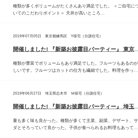
種類が多くボリュームがたくさんあり満足でした。
＜ご自宅に
いてのこだわりポイント＞
天井が高いところ…
2019年07月05日 東京都練馬区 Y様宅（分譲住宅）
開催しました! 『新築お披露目パーティー』 東京都練馬
種類が豊富でボリュームもあり満足でした。フルーツもあるのが
しいです。フルーツはカットの仕方も繊細でした。料理を作っ…
2019年06月27日 埼玉県志木市 Ｍ様宅（分譲住宅）
開催しました! 『新築お披露目パーティー』 埼玉県志木
量も多く味も良かった。種類が多くて主菜、副菜、デザート、サ
ダとそろっていて良かった。子供が食べられるお料理もあって…