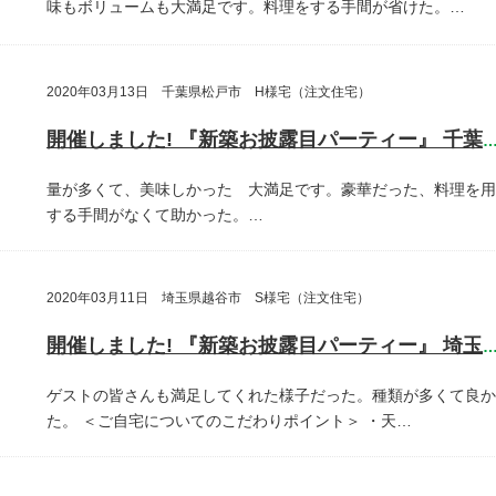
味もボリュームも大満足です。料理をする手間が省けた。…
2020年03月13日 千葉県松戸市 H様宅（注文住宅）
開催しました! 『新築お披露目パーティー』 千葉県松戸
量が多くて、美味しかった 大満足です。豪華だった、料理を用
する手間がなくて助かった。…
2020年03月11日 埼玉県越谷市 S様宅（注文住宅）
開催しました! 『新築お披露目パーティー』 埼玉県越谷
ゲストの皆さんも満足してくれた様子だった。種類が多くて良か
た。
＜ご自宅についてのこだわりポイント＞
・天…