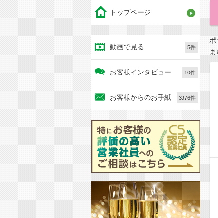
トップページ
ポ
動画で見る
5件
ま
お客様インタビュー
10件
お客様からのお手紙
3976件