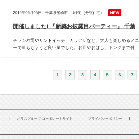
2019年06月05日 千葉県船橋市 U様宅（分譲住宅）
開催しました! 『新築お披露目パーティー』 千葉県船橋
チラシ寿司やサンドイッチ、カラアゲなど、大人も楽しめるメニ
ーで量もちょうど良い量でした。お皿やおはし、トングまで付…
1
2
3
4
5
6
7
ポラスグループ コーポレートサイト
プライバシーポリシー