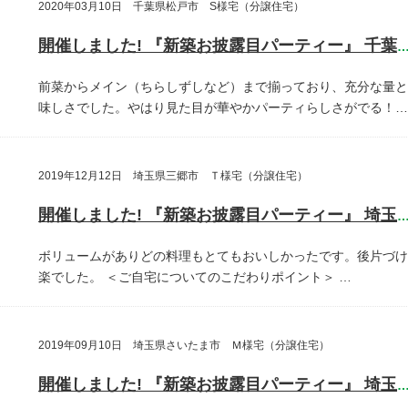
2020年03月10日 千葉県松戸市 S様宅（分譲住宅）
開催しました! 『新築お披露目パーティー』 千葉県松戸
前菜からメイン（ちらしずしなど）まで揃っており、充分な量と
味しさでした。やはり見た目が華やかパーティらしさがでる！…
2019年12月12日 埼玉県三郷市 Ｔ様宅（分譲住宅）
開催しました! 『新築お披露目パーティー』 埼玉県三郷
ボリュームがありどの料理もとてもおいしかったです。後片づけ
楽でした。
＜ご自宅についてのこだわりポイント＞
…
2019年09月10日 埼玉県さいたま市 Ｍ様宅（分譲住宅）
開催しました! 『新築お披露目パーティー』 埼玉県さいたま