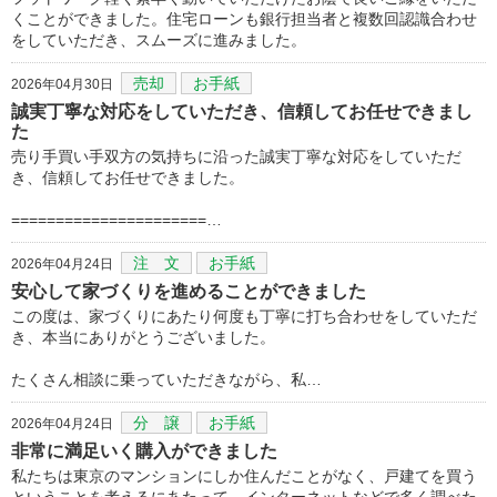
くことができました。住宅ローンも銀行担当者と複数回認識合わせ
をしていただき、スムーズに進みました。
売却
お手紙
2026年04月30日
誠実丁寧な対応をしていただき、信頼してお任せできまし
た
売り手買い手双方の気持ちに沿った誠実丁寧な対応をしていただ
き、信頼してお任せできました。
======================…
注 文
お手紙
2026年04月24日
安心して家づくりを進めることができました
この度は、家づくりにあたり何度も丁寧に打ち合わせをしていただ
き、本当にありがとうございました。
たくさん相談に乗っていただきながら、私…
分 譲
お手紙
2026年04月24日
非常に満足いく購入ができました
私たちは東京のマンションにしか住んだことがなく、戸建てを買う
ということを考えるにあたって、インターネットなどで多く調べた