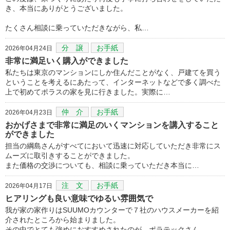
き、本当にありがとうございました。
たくさん相談に乗っていただきながら、私…
分 譲
お手紙
2026年04月24日
非常に満足いく購入ができました
私たちは東京のマンションにしか住んだことがなく、戸建てを買う
ということを考えるにあたって、インターネットなどで多く調べた
上で初めてポラスの家を見に行きました。実際に…
仲 介
お手紙
2026年04月23日
おかげさまで非常に満足のいくマンションを講入すること
ができました
担当の綱島さんがすべてにおいて迅速に対応していただき非常にス
ムーズに取引きすることができました。
また価格の交渉についても、相談に乗っていただき本当に…
注 文
お手紙
2026年04月17日
ヒアリングも良い意味でゆるい雰囲気で
我が家の家作りはSUUMOカウンターで７社のハウスメーカーを紹
介されたところから始まりました。
その中でとても強めにおすすめされたのが、ポラテックさん…