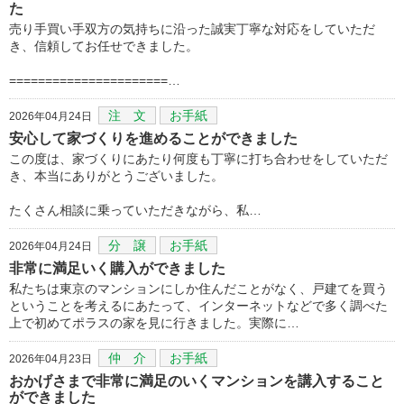
た
売り手買い手双方の気持ちに沿った誠実丁寧な対応をしていただ
き、信頼してお任せできました。
======================…
注 文
お手紙
2026年04月24日
安心して家づくりを進めることができました
この度は、家づくりにあたり何度も丁寧に打ち合わせをしていただ
き、本当にありがとうございました。
たくさん相談に乗っていただきながら、私…
分 譲
お手紙
2026年04月24日
非常に満足いく購入ができました
私たちは東京のマンションにしか住んだことがなく、戸建てを買う
ということを考えるにあたって、インターネットなどで多く調べた
上で初めてポラスの家を見に行きました。実際に…
仲 介
お手紙
2026年04月23日
おかげさまで非常に満足のいくマンションを講入すること
ができました