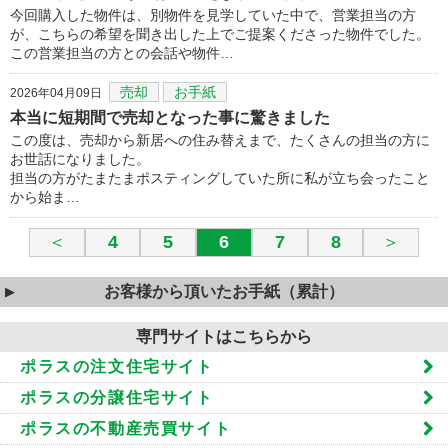
今回購入した物件は、別物件を見学していた中で、営業担当の方
が、こちらの希望を聞き出した上でご提案くださった物件でした。
この営業担当の方との会話や物件…
売却
お手紙
2026年04月09日
本当に短期間で売却となった事に驚きました
この度は、売却から新居への住み替えまで、たくさんの担当の方に
お世話になりました。
担当の方がたまたまポスティングしていた所に私が立ち会ったこと
から始ま…
＜
4
5
6
7
8
＞
お客様から頂いたお手紙（累計）
専門サイトはこちらから
ポラスの注文住宅サイト
ポラスの分譲住宅サイト
ポラスの不動産売買サイト