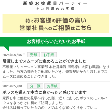
新築お披露目パーティー
をご利用のお客様
お客様からいただいたお手紙
売却
お手紙
2026年05月07日
引渡しまでスムーズに進めることができました
不動産ソリューション事業部 本社営業課 河島様に大変お世話になり
ました。当方の都合をご配慮いただき、売買契約から引渡しまでス
ムーズに進めることができました。
分 譲
お手紙
2026年05月01日
ポラスを選んで本当に良かったと感じています
家探し中に他社の見学へ行った際、近くにあったボラスのモデルハ
ウスをきっかけに初めて訪問しました。
会社名は知っていたものの、どのような家づくりをしてい…