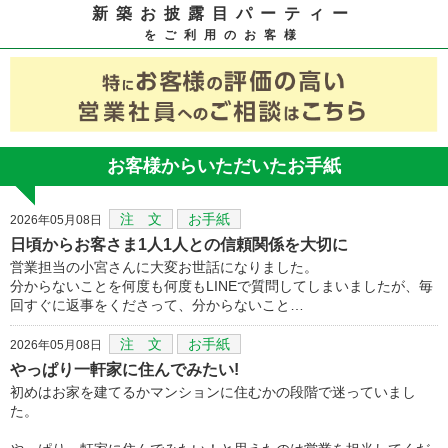
新築お披露目パーティー
をご利用のお客様
お客様からいただいたお手紙
注 文
お手紙
2026年05月08日
日頃からお客さま1人1人との信頼関係を大切に
営業担当の小宮さんに大変お世話になりました。
分からないことを何度も何度もLINEで質問してしまいましたが、毎
回すぐに返事をくださって、分からないこと…
注 文
お手紙
2026年05月08日
やっぱり一軒家に住んでみたい!
初めはお家を建てるかマンションに住むかの段階で迷っていまし
た。