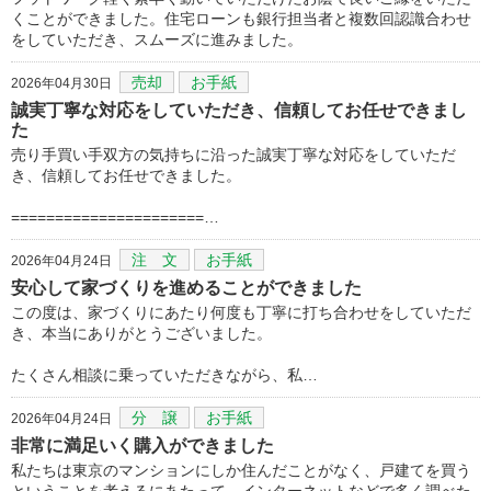
くことができました。住宅ローンも銀行担当者と複数回認識合わせ
をしていただき、スムーズに進みました。
売却
お手紙
2026年04月30日
誠実丁寧な対応をしていただき、信頼してお任せできまし
た
売り手買い手双方の気持ちに沿った誠実丁寧な対応をしていただ
き、信頼してお任せできました。
======================…
注 文
お手紙
2026年04月24日
安心して家づくりを進めることができました
この度は、家づくりにあたり何度も丁寧に打ち合わせをしていただ
き、本当にありがとうございました。
たくさん相談に乗っていただきながら、私…
分 譲
お手紙
2026年04月24日
非常に満足いく購入ができました
私たちは東京のマンションにしか住んだことがなく、戸建てを買う
ということを考えるにあたって、インターネットなどで多く調べた