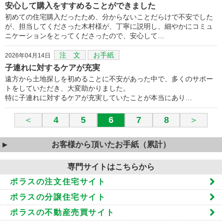
安心して購入をすすめることができました
初めての住宅購入だったため、分からないことだらけで不安でした
が、担当してくださった木村様が、丁寧に説明し、細やかにコミュ
ニケーションをとってくださったので、安心して…
注 文
お手紙
2026年04月14日
子連れに対するケアが充実
遠方から土地探しを初めることに不安があった中で、多くのサポー
トをしていただき、大変助かりました。
特に子連れに対するケアが充実していたことが本当にあり…
＜
4
5
6
7
8
＞
お客様から頂いたお手紙（累計）
専門サイトはこちらから
ポラスの注文住宅サイト
ポラスの分譲住宅サイト
ポラスの不動産売買サイト