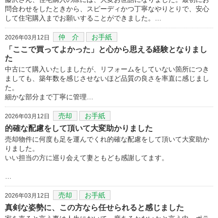
問合わせをしたときから、スピーディかつ丁寧なやりとりで、安心
して住宅購入までお願いすることができました。…
仲 介
お手紙
2026年03月12日
「ここで買ってよかった」と心から思える経験となりまし
た
中古にて購入いたしましたが、リフォームをしていない箇所につき
ましても、築年数を感じさせないほど品質の良さを率直に感じまし
た。
細かな部分まで丁寧に管理…
売却
お手紙
2026年03月12日
的確な配慮をして頂いて大変助かりました
売却物件に何度も足を運んでくれ的確な配慮をして頂いて大変助か
りました。
いい担当の方に巡り会えて妻ともども感謝してます。
…
売却
お手紙
2026年03月12日
真剣な姿勢に、この方なら任せられると感じました