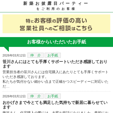
新築お披露目パーティー
をご利用のお客様
お客様からいただいたお手紙
仲 介
お手紙
2026年03月12日
笹川さんにはとても手厚くサポートいただき感謝しており
ます
営業担当者の笹川さんには住宅購入にあたりとても手厚くサポート
いただき感謝しております。
私たちが気付かない細かい点まで正確かつスピーディーに対応いた
だ…
仲 介
お手紙
2026年03月12日
おかげさまで今とても満足した気持ちで新居に暮らせてい
ます
藤沢さん、住宅購入の際には、大変お世話になりました。最初にお