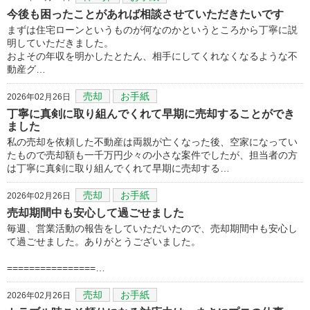
今後も困ったことがあれば相談させていただきたいです
まずは住宅ローンというものが何なのかというところから丁寧に説
明していただきました。
およその年収を明かしたとたん、相手にしてくれなくなるような不
動産グ…
売却
お手紙
2026年02月26日
丁寧に真剣に取り組んでくれて早期に売却することができ
ました
私の売却を依頼した不動産は両親が亡くなった後、空家になってい
たもので売却額も一千万円少々の小さな案件でしたが、担当者の方
は丁寧に真剣に取り組んでくれて早期に売却する…
売却
お手紙
2026年02月26日
売却期間中も安心して過ごせました
毎週、営業活動の報告をしていただいたので、売却期間中も安心し
て過ごせました。ありがとうございました。
================…
売却
お手紙
2026年02月26日