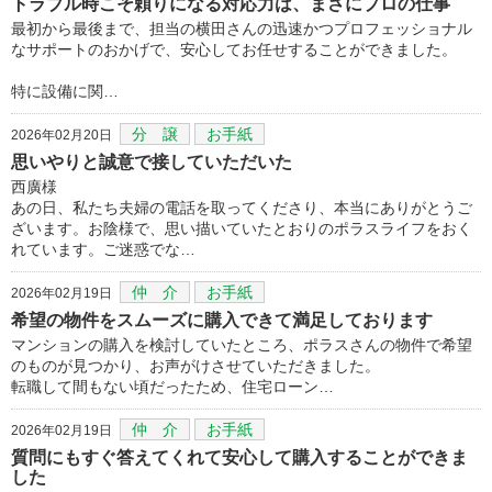
トラブル時こそ頼りになる対応力は、まさにプロの仕事
最初から最後まで、担当の横田さんの迅速かつプロフェッショナル
なサポートのおかげで、安心してお任せすることができました。
​特に設備に関…
分 譲
お手紙
2026年02月20日
思いやりと誠意で接していただいた
西廣様
あの日、私たち夫婦の電話を取ってくださり、本当にありがとうご
ざいます。お陰様で、思い描いていたとおりのポラスライフをおく
れています。ご迷惑でな…
仲 介
お手紙
2026年02月19日
希望の物件をスムーズに購入できて満足しております
マンションの購入を検討していたところ、ポラスさんの物件で希望
のものが見つかり、お声がけさせていただきました。
転職して間もない頃だったため、住宅ローン…
仲 介
お手紙
2026年02月19日
質問にもすぐ答えてくれて安心して購入することができま
した