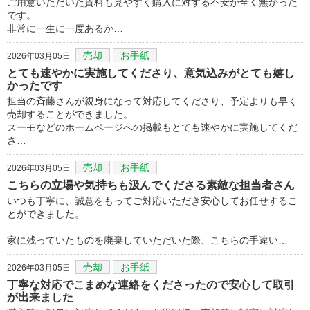
ご用意いただいた資料も見やすく購入に対する不安が全く無かった
です。
非常に一生に一度あるか…
売却
お手紙
2026年03月05日
とても速やかに実施してくださり、意気込みがとても嬉し
かったです
担当の斉藤さんが親身になって対応してくださり、予定よりも早く
売却することができました。
スーモなどのホームページへの掲載もとても速やかに実施してくだ
さ…
売却
お手紙
2026年03月05日
こちらの立場や気持ちも汲んでくださる素敵な担当者さん
いつも丁寧に、誠意をもってご対応いただき安心してお任せするこ
とができました。
家に残っていたものを廃棄していただいた際、こちらの手違い…
売却
お手紙
2026年03月05日
丁寧な対応でこまめな連絡をくださったので安心して取引
が出来ました