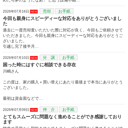
売却
お手紙
2026年07月16日
NEW
今回も親身にスピーディーな対応をありがとうございまし
た
過去に一度売却査いただいた際に対応が良く、今回もご依頼させて
いただきました。今回も親身にスピーディーな対応をありがとうご
ざいました。
引越し完了後半月…
分 譲
お手紙
2026年07月10日
NEW
困った時にはすぐに相談できる存在
川嶋さん
この度は、家の購入＋買い替えにあたり最後まで本当にありがとう
ございました。
最初は資金面などで…
仲 介
お手紙
2026年07月09日
NEW
とてもスムーズに問題なく進めることができ感謝しており
ます