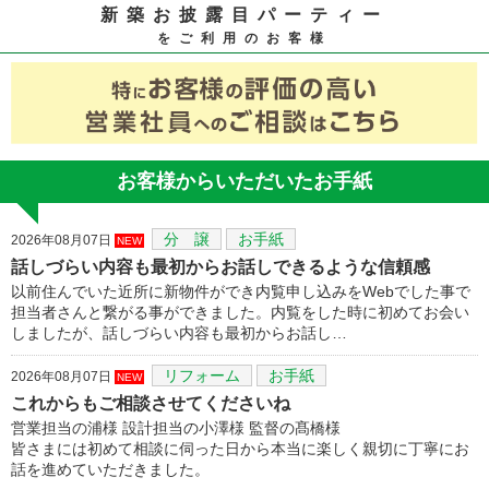
新築お披露目パーティー
をご利用のお客様
お客様からいただいたお手紙
分 譲
お手紙
2026年08月07日
NEW
話しづらい内容も最初からお話しできるような信頼感
以前住んでいた近所に新物件ができ内覧申し込みをWebでした事で
担当者さんと繋がる事ができました。内覧をした時に初めてお会い
しましたが、話しづらい内容も最初からお話し…
リフォーム
お手紙
2026年08月07日
NEW
これからもご相談させてくださいね
営業担当の浦様 設計担当の小澤様 監督の髙橋様
皆さまには初めて相談に伺った日から本当に楽しく親切に丁寧にお
話を進めていただきました。