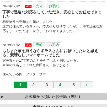
売却
お手紙
2026年07月23日
NEW
丁寧で迅速な対応をしていただき、安心してお任せできま
した
相続物件の売却をお願いしました。
遠方に住んでいる為メールでのやり取りでしたが、丁寧で迅速な対
応をしていただき、安心してお任せできました。
…
売却
お手紙
2026年07月23日
NEW
もしまた家を買うならポラスさんにお願いしたいと思え
る、素晴らしいマイホームでした
家を買った17年前のことを今でもよく思い出せる。
当時の担当してくれた森田さん、ありがとう。
住んでいる間、アフターサポ…
1
2
3
4
5
＞
お客様から頂いたお手紙（累計）