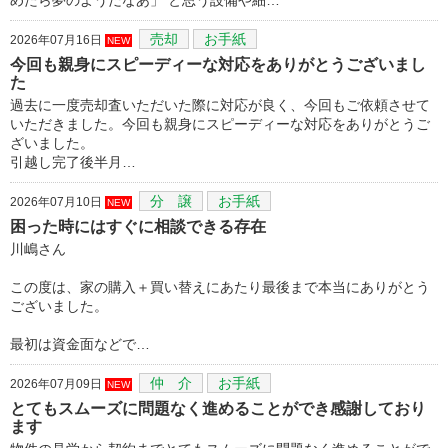
売却
お手紙
2026年07月16日
NEW
今回も親身にスピーディーな対応をありがとうございまし
た
過去に一度売却査いただいた際に対応が良く、今回もご依頼させて
いただきました。今回も親身にスピーディーな対応をありがとうご
ざいました。
引越し完了後半月…
分 譲
お手紙
2026年07月10日
NEW
困った時にはすぐに相談できる存在
川嶋さん
この度は、家の購入＋買い替えにあたり最後まで本当にありがとう
ございました。
最初は資金面などで…
仲 介
お手紙
2026年07月09日
NEW
とてもスムーズに問題なく進めることができ感謝しており
ます