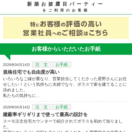
新築お披露目パーティー
をご利用のお客様
お客様からいただいたお手紙
注 文
お手紙
2026年04月14日
規格住宅でも自由度が高い
いろいろなご縁が重なり、営業担当してくださった星野さんにお任
せしたい！という気持ちに夫婦でなり、ポラスで家を建てることに
決めました。
私たちの気持ちに…
注 文
お手紙
2026年04月14日
建蔽率ギリギリまで使って最高の設計を
スーモ注文住宅カウンターで紹介されてポラスを初めて知りまし
た。