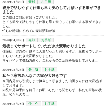
売却
お手紙
2026年04月02日
親身で話しやすく仕事も早く安心してお願いする事ができ
ました
この度はご対応有難うございました。
とても親身で話しやすく仕事も早く安心してお願いする事ができま
した。
忙しい時期に初めての売却活動が被…
売却
お手紙
2026年04月02日
最後までサポートしていただき大変助かりました
佐藤様、突然の引継ぎに大変だったと思いますが、最後までサポー
トしていただき大変助かりました。
マイバイクで機動力高く、これからのご活躍を応援しておりま…
分 譲
お手紙
2026年03月27日
私たち家族みんなこの家が大好きです
今回内見から引渡しまで担当して頂きました山田さんには大変感謝
しております。
内見の見学予約を前日にお願いしたにも関わらず、私たち家族の状
況、私たちの希…
仲 介
お手紙
2026年03月26日