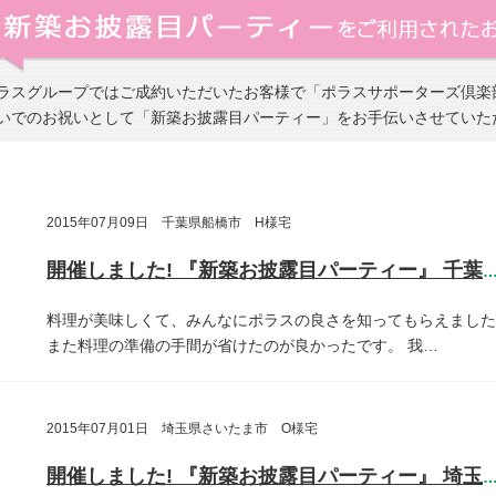
ラスグループではご成約いただいたお客様で「ポラスサポーターズ倶楽
いでのお祝いとして「新築お披露目パーティー」をお手伝いさせていた
2015年07月09日 千葉県船橋市 H様宅
開催しました! 『新築お披露目パーティー』 千葉県船橋
料理が美味しくて、みんなにポラスの良さを知ってもらえました
また料理の準備の手間が省けたのが良かったです。
我…
2015年07月01日 埼玉県さいたま市 O様宅
開催しました! 『新築お披露目パーティー』 埼玉県さいたま