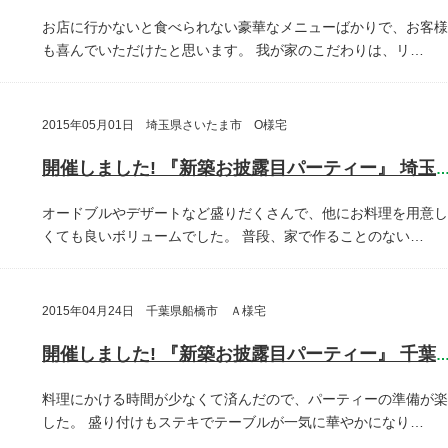
お店に行かないと食べられない豪華なメニューばかりで、お客様
も喜んでいただけたと思います。
我が家のこだわりは、リ…
2015年05月01日 埼玉県さいたま市 O様宅
開催しました! 『新築お披露目パーティー』 埼玉県さいたま
オードブルやデザートなど盛りだくさんで、他にお料理を用意し
くても良いボリュームでした。
普段、家で作ることのない…
2015年04月24日 千葉県船橋市 Ａ様宅
開催しました! 『新築お披露目パーティー』 千葉県船橋
料理にかける時間が少なくて済んだので、パーティーの準備が楽
した。
盛り付けもステキでテーブルが一気に華やかになり…