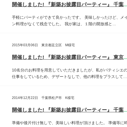
開催しました! 『新築お披露目パーティー』 千葉県鎌ヶ谷
手軽にパーティができて良かったです。
美味しかったけど、メ
ン料理がなくて残念でした。
我が家は、１階の開放感と…
2015年03月06日 東京都足立区 M様宅
開催しました! 『新築お披露目パーティー』 東京都足立
10名分のお料理を用意していただきましたが、私がパティシエ
仕事をしているため、デザートなしで、他の料理をプラスして…
2014年12月22日 千葉県松戸市 K様宅
開催しました! 『新築お披露目パーティー』 千葉県松戸
準備や後片付け無しで、美味しい料理が頂けました。
準備等に