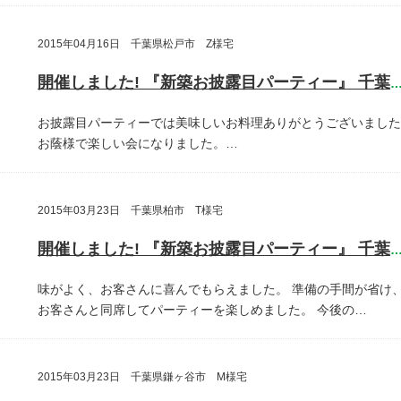
2015年04月16日 千葉県松戸市 Z様宅
開催しました! 『新築お披露目パーティー』 千葉県松戸
お披露目パーティーでは美味しいお料理ありがとうございました
お蔭様で楽しい会になりました。…
2015年03月23日 千葉県柏市 T様宅
開催しました! 『新築お披露目パーティー』 千葉県柏
味がよく、お客さんに喜んでもらえました。
準備の手間が省け
お客さんと同席してパーティーを楽しめました。
今後の…
2015年03月23日 千葉県鎌ヶ谷市 M様宅