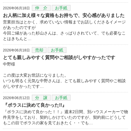
仲 介
お手紙
2026年06月18日
お人柄に加え様々な資格もお持ちで、安心感がありました
営業担当はとかく、求めていない情報までお話しくださるイメージ
があったのですが
今回ご縁があった杉山さんは、さっぱりされていて、でも必要なこ
とはきちんと…
売却
お手紙
2026年06月18日
とても親しみやすく質問やご相談がしやすかったです
中野様
この度は大変お世話になりました。
いつも明るく元気な中野さんは、とても親しみやすく質問やご相談
がしやすかったです…
分 譲
お手紙
2026年06月12日
『ポラスに決めて良かった!!』
『ポラスに決めて良かった！！』週末2日間、別ハウスメーカーで物
件見学をしており、契約しかけていたのですが、契約前にどうして
もこの目でポラスの家を見ておきたく・・でも…