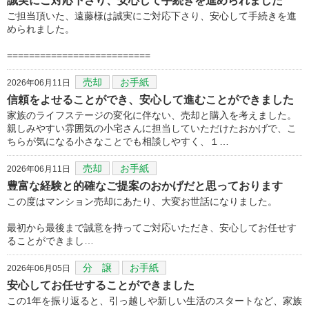
誠実にご対応下さり、安心して手続きを進められました
ご担当頂いた、遠藤様は誠実にご対応下さり、安心して手続きを進
められました。
==========================
売却
お手紙
2026年06月11日
信頼をよせることができ、安心して進むことができました
家族のライフステージの変化に伴ない、売却と購入を考えました。
親しみやすい雰囲気の小宅さんに担当していただけたおかげで、こ
ちらが気になる小さなことでも相談しやすく、１…
売却
お手紙
2026年06月11日
豊富な経験と的確なご提案のおかげだと思っております
この度はマンション売却にあたり、大変お世話になりました。
最初から最後まで誠意を持ってご対応いただき、安心してお任せす
ることができまし…
分 譲
お手紙
2026年06月05日
安心してお任せすることができました
この1年を振り返ると、引っ越しや新しい生活のスタートなど、家族