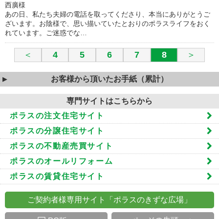
西廣様
あの日、私たち夫婦の電話を取ってくださり、本当にありがとうご
ざいます。お陰様で、思い描いていたとおりのポラスライフをおく
れています。ご迷惑でな…
＜
4
5
6
7
8
＞
お客様から頂いたお手紙（累計）
専門サイトはこちらから
ポラスの注文住宅サイト
ポラスの分譲住宅サイト
ポラスの不動産売買サイト
ポラスのオールリフォーム
ポラスの賃貸住宅サイト
ご契約者様専用サイト「ポラスのきずな広場」