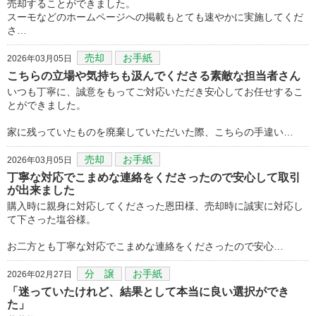
売却することができました。
スーモなどのホームページへの掲載もとても速やかに実施してくだ
さ…
売却
お手紙
2026年03月05日
こちらの立場や気持ちも汲んでくださる素敵な担当者さん
いつも丁寧に、誠意をもってご対応いただき安心してお任せするこ
とができました。
家に残っていたものを廃棄していただいた際、こちらの手違い…
売却
お手紙
2026年03月05日
丁寧な対応でこまめな連絡をくださったので安心して取引
が出来ました
購入時に親身に対応してくださった恩田様、売却時に誠実に対応し
て下さった塩谷様。
お二方とも丁寧な対応でこまめな連絡をくださったので安心…
分 譲
お手紙
2026年02月27日
「迷っていたけれど、結果として本当に良い選択ができ
た」