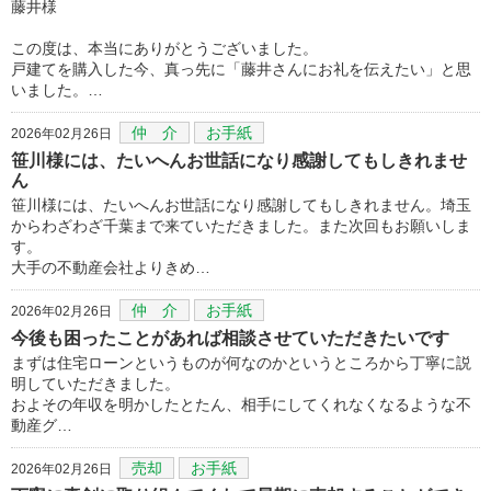
藤井様
この度は、本当にありがとうございました。
戸建てを購入した今、真っ先に「藤井さんにお礼を伝えたい」と思
いました。…
仲 介
お手紙
2026年02月26日
笹川様には、たいへんお世話になり感謝してもしきれませ
ん
笹川様には、たいへんお世話になり感謝してもしきれません。埼玉
からわざわざ千葉まで来ていただきました。また次回もお願いしま
す。
大手の不動産会社よりきめ…
仲 介
お手紙
2026年02月26日
今後も困ったことがあれば相談させていただきたいです
まずは住宅ローンというものが何なのかというところから丁寧に説
明していただきました。
およその年収を明かしたとたん、相手にしてくれなくなるような不
動産グ…
売却
お手紙
2026年02月26日