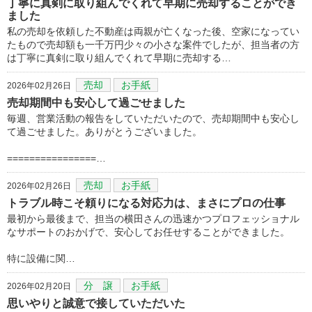
丁寧に真剣に取り組んでくれて早期に売却することができ
ました
私の売却を依頼した不動産は両親が亡くなった後、空家になってい
たもので売却額も一千万円少々の小さな案件でしたが、担当者の方
は丁寧に真剣に取り組んでくれて早期に売却する…
売却
お手紙
2026年02月26日
売却期間中も安心して過ごせました
毎週、営業活動の報告をしていただいたので、売却期間中も安心し
て過ごせました。ありがとうございました。
================…
売却
お手紙
2026年02月26日
トラブル時こそ頼りになる対応力は、まさにプロの仕事
最初から最後まで、担当の横田さんの迅速かつプロフェッショナル
なサポートのおかげで、安心してお任せすることができました。
​特に設備に関…
分 譲
お手紙
2026年02月20日
思いやりと誠意で接していただいた