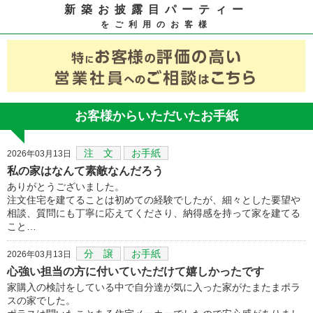
新築お披露目パーティー
をご利用のお客様
お客様からいただいたお手紙
注 文
お手紙
2026年03月13日
私の家はなんて素敵なんだろう
ありがとうございました。
注文住宅を建てることは初めての経験でしたが、細々とした要望や
相談、質問にも丁寧に応えてくださり、納得感を持って家を建てる
こと…
分 譲
お手紙
2026年03月13日
心強い担当の方に付いていただけて嬉しかったです
家購入の検討をしている中で自分達が気に入った家がたまたまポラ
スの家でした。