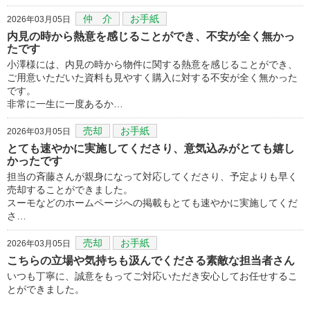
仲 介
お手紙
2026年03月05日
内見の時から熱意を感じることができ、不安が全く無かっ
たです
小澤様には、内見の時から物件に関する熱意を感じることができ、
ご用意いただいた資料も見やすく購入に対する不安が全く無かった
です。
非常に一生に一度あるか…
売却
お手紙
2026年03月05日
とても速やかに実施してくださり、意気込みがとても嬉し
かったです
担当の斉藤さんが親身になって対応してくださり、予定よりも早く
売却することができました。
スーモなどのホームページへの掲載もとても速やかに実施してくだ
さ…
売却
お手紙
2026年03月05日
こちらの立場や気持ちも汲んでくださる素敵な担当者さん
いつも丁寧に、誠意をもってご対応いただき安心してお任せするこ
とができました。