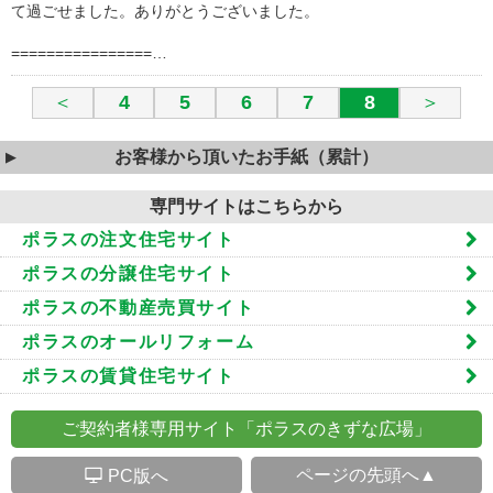
て過ごせました。ありがとうございました。
================…
＜
4
5
6
7
8
＞
お客様から頂いたお手紙（累計）
専門サイトはこちらから
ポラスの注文住宅サイト
ポラスの分譲住宅サイト
ポラスの不動産売買サイト
ポラスのオールリフォーム
ポラスの賃貸住宅サイト
ご契約者様専用サイト「ポラスのきずな広場」
S
ページの先頭へ▲
PC版へ