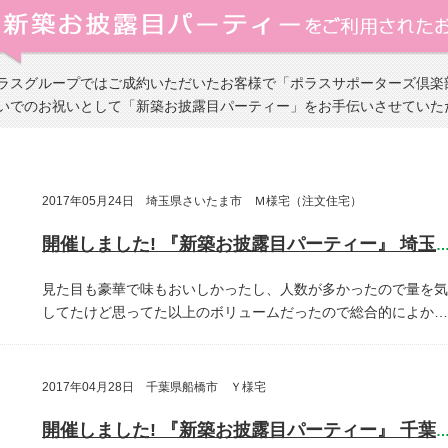
ラスグループではご成約いただいたお客様で「ポラスサポーターズ倶楽
いでのお祝いとして「新築お披露目パーティー」をお手伝いさせていた
2017年05月24日 埼玉県さいたま市 Ｍ様宅（注文住宅）
開催しました! 『新築お披露目パーティー』 埼玉県さいたま
見た目も豪華で味もおいしかったし、人数が多かったので量を気
してたけど思ってた以上のボリュームだったので総合的によか…
2017年04月28日 千葉県船橋市 Ｙ様宅
開催しました! 『新築お披露目パーティー』 千葉県船橋