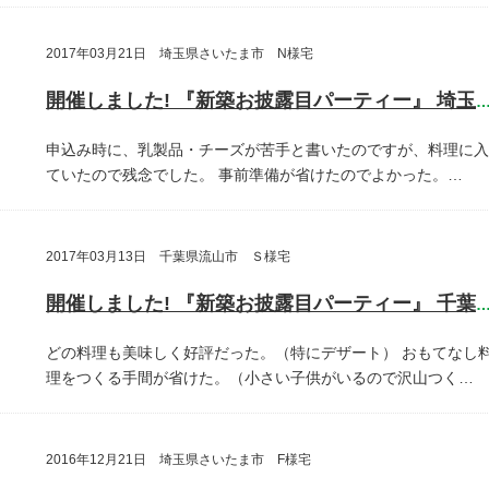
2017年03月21日 埼玉県さいたま市 N様宅
開催しました! 『新築お披露目パーティー』 埼玉県さいたま
申込み時に、乳製品・チーズが苦手と書いたのですが、料理に入
ていたので残念でした。
事前準備が省けたのでよかった。…
2017年03月13日 千葉県流山市 Ｓ様宅
開催しました! 『新築お披露目パーティー』 千葉県流山
どの料理も美味しく好評だった。（特にデザート）
おもてなし
理をつくる手間が省けた。（小さい子供がいるので沢山つく…
2016年12月21日 埼玉県さいたま市 F様宅