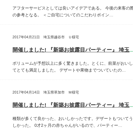
アフターサービスとしては良いアイデアである。
今後の来客の
の参考となる。
＜ご自宅についてのこだわりポイン…
2017年04月21日 埼玉県越谷市 Ｕ様宅
開催しました! 『新築お披露目パーティー』 埼玉県越谷
ボリュームが予想以上に多く驚きました。とくに、前菜がおいし
てとても満足しました。
デザートや果物までついていたの…
2017年04月14日 埼玉県草加市 Ｍ様宅
開催しました! 『新築お披露目パーティー』 埼玉県草加
種類が多くて良かった、おいしかったです。デザートもついてう
しかった。
0才2ヶ月の赤ちゃんがいるので、パーティー…