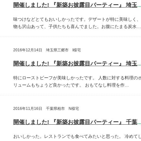
開催しました! 『新築お披露目パーティー』 埼玉県さいたま
味つけなどとてもおいしかったです。デザートが特に美味しく、
物も沢山あって、子供たちも喜んでました。お腹にたまる炭水…
2016年12月14日 埼玉県三郷市 I様宅
開催しました! 『新築お披露目パーティー』 埼玉県三郷
特にローストビーフが美味しかったです。
人数に対する料理の
リュームもちょうど良かったです。
おもてなし料理を作…
2016年11月16日 千葉県柏市 N様宅
開催しました! 『新築お披露目パーティー』 千葉県柏
おいしかった。レストランでも食べてみたいと思った。
冷めて