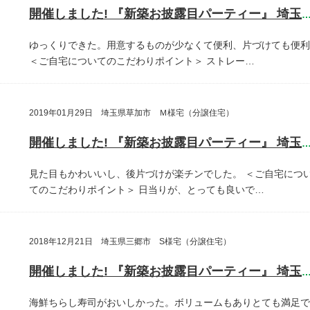
開催しました! 『新築お披露目パーティー』 埼玉県越谷
ゆっくりできた。用意するものが少なくて便利、片づけても便利
＜ご自宅についてのこだわりポイント＞
ストレー…
2019年01月29日 埼玉県草加市 Ｍ様宅（分譲住宅）
開催しました! 『新築お披露目パーティー』 埼玉県草加
見た目もかわいいし、後片づけが楽チンでした。
＜ご自宅につ
てのこだわりポイント＞
日当りが、とっても良いで…
2018年12月21日 埼玉県三郷市 S様宅（分譲住宅）
開催しました! 『新築お披露目パーティー』 埼玉県三郷
海鮮ちらし寿司がおいしかった。ボリュームもありとても満足で