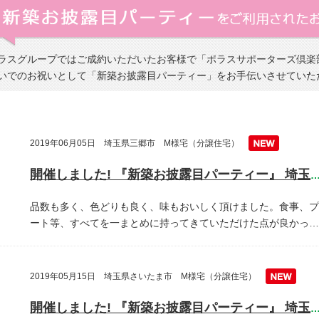
ラスグループではご成約いただいたお客様で「ポラスサポーターズ倶楽
いでのお祝いとして「新築お披露目パーティー」をお手伝いさせていた
2019年06月05日 埼玉県三郷市 M様宅（分譲住宅）
開催しました! 『新築お披露目パーティー』 埼玉県三郷
品数も多く、色どりも良く、味もおいしく頂けました。食事、プ
ート等、すべてを一まとめに持ってきていただけた点が良かっ…
2019年05月15日 埼玉県さいたま市 M様宅（分譲住宅）
開催しました! 『新築お披露目パーティー』 埼玉県越谷