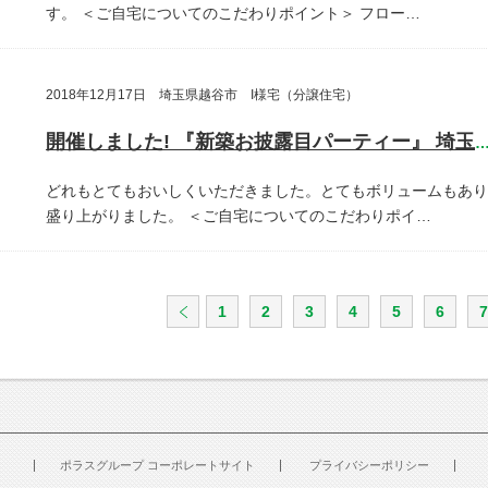
す。
＜ご自宅についてのこだわりポイント＞
フロー…
2018年12月17日 埼玉県越谷市 I様宅（分譲住宅）
開催しました! 『新築お披露目パーティー』 埼玉県越谷
どれもとてもおいしくいただきました。とてもボリュームもあり
盛り上がりました。
＜ご自宅についてのこだわりポイ…
1
2
3
4
5
6
7
ポラスグループ コーポレートサイト
プライバシーポリシー