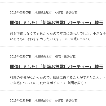
2019年03月05日 埼玉県上尾市 Ａ様宅（分譲住宅）
開催しました! 『新築お披露目パーティー』 埼玉県上尾
何も準備しなくても良かったので本当に楽ちんでした。小さな子
いるうちにはおすすめしたいです。
＜ご自宅について…
2019年02月07日 埼玉県志木市 I様宅（分譲住宅）
開催しました! 『新築お披露目パーティー』 埼玉県志木
料理の準備がなかったので、掃除に徹することができたこと。
ご自宅についてのこだわりポイント＞
玄関が広くて…
2019年01月30日 埼玉県越谷市 Ｗ様宅（分譲住宅）