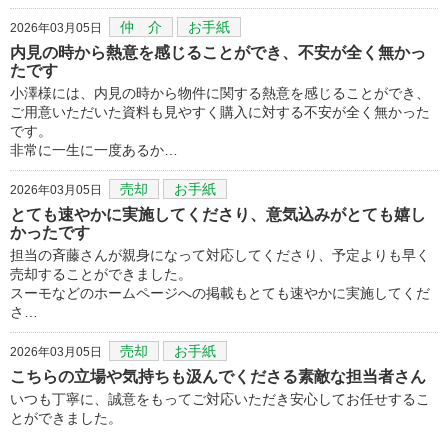
仲 介
お手紙
2026年03月05日
内見の時から熱意を感じることができ、不安が全く無かっ
たです
小澤様には、内見の時から物件に関する熱意を感じることができ、
ご用意いただいた資料も見やすく購入に対する不安が全く無かった
です。
非常に一生に一度あるか…
売却
お手紙
2026年03月05日
とても速やかに実施してくださり、意気込みがとても嬉し
かったです
担当の斉藤さんが親身になって対応してくださり、予定よりも早く
売却することができました。
スーモなどのホームページへの掲載もとても速やかに実施してくだ
さ…
売却
お手紙
2026年03月05日
こちらの立場や気持ちも汲んでくださる素敵な担当者さん
いつも丁寧に、誠意をもってご対応いただき安心してお任せするこ
とができました。