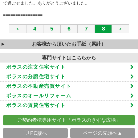
て過ごせました。ありがとうございました。
================…
＜
4
5
6
7
8
＞
お客様から頂いたお手紙（累計）
専門サイトはこちらから
ポラスの注文住宅サイト
ポラスの分譲住宅サイト
ポラスの不動産売買サイト
ポラスのオールリフォーム
ポラスの賃貸住宅サイト
ご契約者様専用サイト「ポラスのきずな広場」
S
ページの先頭へ▲
PC版へ