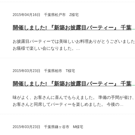
2015年04月16日 千葉県松戸市 Z様宅
開催しました! 『新築お披露目パーティー』 千葉県松戸
お披露目パーティーでは美味しいお料理ありがとうございました
お蔭様で楽しい会になりました。…
2015年03月23日 千葉県柏市 T様宅
開催しました! 『新築お披露目パーティー』 千葉県柏
味がよく、お客さんに喜んでもらえました。
準備の手間が省け
お客さんと同席してパーティーを楽しめました。
今後の…
2015年03月23日 千葉県鎌ヶ谷市 M様宅