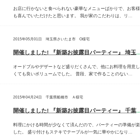
お店に行かないと食べられない豪華なメニューばかりで、お客様
も喜んでいただけたと思います。
我が家のこだわりは、リ…
2015年05月01日 埼玉県さいたま市 O様宅
開催しました! 『新築お披露目パーティー』 埼玉県さいたま
オードブルやデザートなど盛りだくさんで、他にお料理を用意し
くても良いボリュームでした。
普段、家で作ることのない…
2015年04月24日 千葉県船橋市 Ａ様宅
開催しました! 『新築お披露目パーティー』 千葉県船橋
料理にかける時間が少なくて済んだので、パーティーの準備が楽
した。
盛り付けもステキでテーブルが一気に華やかになり…