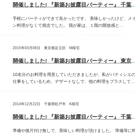
開催しました! 『新築お披露目パーティー』 千葉県鎌ヶ谷
手軽にパーティができて良かったです。
美味しかったけど、メ
ン料理がなくて残念でした。
我が家は、１階の開放感と…
2015年03月06日 東京都足立区 M様宅
開催しました! 『新築お披露目パーティー』 東京都足立
10名分のお料理を用意していただきましたが、私がパティシエ
仕事をしているため、デザートなしで、他の料理をプラスして…
2014年12月22日 千葉県松戸市 K様宅
開催しました! 『新築お披露目パーティー』 千葉県松戸
準備や後片付け無しで、美味しい料理が頂けました。
準備等に