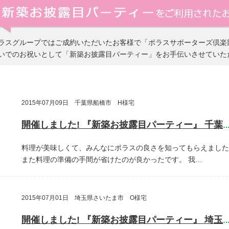
ラスグループではご成約いただいたお客様で「ポラスサポーターズ倶楽
いでのお祝いとして「新築お披露目パーティー」をお手伝いさせていた
2015年07月09日 千葉県船橋市 H様宅
開催しました! 『新築お披露目パーティー』 千葉県船橋
料理が美味しくて、みんなにポラスの良さを知ってもらえました
また料理の準備の手間が省けたのが良かったです。
我…
2015年07月01日 埼玉県さいたま市 O様宅
開催しました! 『新築お披露目パーティー』 埼玉県さいたま