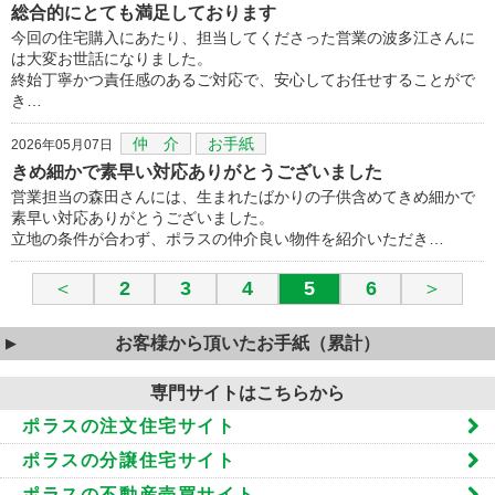
総合的にとても満足しております
今回の住宅購入にあたり、担当してくださった営業の波多江さんに
は大変お世話になりました。
終始丁寧かつ責任感のあるご対応で、安心してお任せすることがで
き…
仲 介
お手紙
2026年05月07日
きめ細かで素早い対応ありがとうございました
営業担当の森田さんには、生まれたばかりの子供含めてきめ細かで
素早い対応ありがとうございました。
立地の条件が合わず、ポラスの仲介良い物件を紹介いただき…
＜
2
3
4
5
6
＞
お客様から頂いたお手紙（累計）
専門サイトはこちらから
ポラスの注文住宅サイト
ポラスの分譲住宅サイト
ポラスの不動産売買サイト