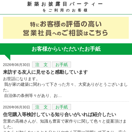
新築お披露目パーティー
をご利用のお客様
お客様からいただいたお手紙
注 文
お手紙
2026年06月30日
来訪する友人に見せると感動しています
お世話になります。
我が家の建築に関わって下さった方々、大変ありがとうございまし
た。
自治体の条例等々があり、お…
注 文
お手紙
2026年06月30日
住宅購入等検討している知り合いがいれば紹介したい
営業の高橋さんが、知識も豊富で家作りに関して色々と提案頂けま
した。