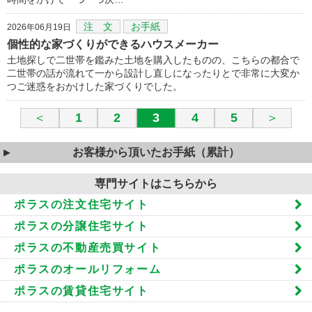
注 文
お手紙
2026年06月19日
個性的な家づくりができるハウスメーカー
土地探しで二世帯を鑑みた土地を購入したものの、こちらの都合で
二世帯の話が流れて一から設計し直しになったりとで非常に大変か
つご迷惑をおかけした家づくりでした。
＜
1
2
3
4
5
＞
お客様から頂いたお手紙（累計）
専門サイトはこちらから
ポラスの注文住宅サイト
ポラスの分譲住宅サイト
ポラスの不動産売買サイト
ポラスのオールリフォーム
ポラスの賃貸住宅サイト