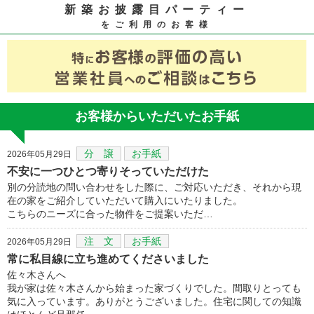
新築お披露目パーティー
をご利用のお客様
お客様からいただいたお手紙
分 譲
お手紙
2026年05月29日
不安に一つひとつ寄りそっていただけた
別の分読地の問い合わせをした際に、ご対応いただき、それから現
在の家をご紹介していただいて購入にいたりました。
こちらのニーズに合った物件をご提案いただ…
注 文
お手紙
2026年05月29日
常に私目線に立ち進めてくださいました
佐々木さんへ
我が家は佐々木さんから始まった家づくりでした。間取りとっても
気に入っています。ありがとうございました。住宅に関しての知識