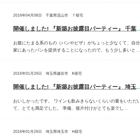
2016年04月08日 千葉県流山市 Ｔ様宅
開催しました! 『新築お披露目パーティー』 千葉県流山
お腹にたまる系のもの（パンやピザ）がちょっと少なくて、自分
家にあったパンを提供することになったので、もう少し多いと…
2016年01月29日 埼玉県越谷市 K様宅
開催しました! 『新築お披露目パーティー』 埼玉県越谷
おいしかったです。
ワインも飲みきらないくらいの量をいただ
て、とても満足でした。
準備、後片付けがとても楽でし…
2016年01月29日 埼玉県埼玉市 H様宅