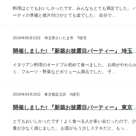
料理はとてもおいしかったです。みんなもとても満足でした。
ーティの準備と後片付けがとても楽でした。
自分で…
2016年06月13日 埼玉県さいたま市 T様宅
開催しました! 『新築お披露目パーティー』 埼玉県さいたま
イタリアン料理のオードブル初めて食べました。
お肉がやわら
く、フルーツ・野菜などボリューム満点でした。
子…
2016年04月20日 東京都足立区 A様宅
開催しました! 『新築お披露目パーティー』 東京都足立
とてもおいしかったです！よく食べる人が多い会だったので、少
量が少なく感じました。
お皿がもう少しステキだと、もっ…