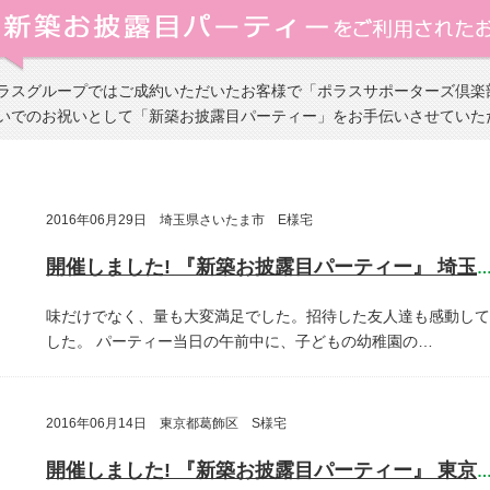
ラスグループではご成約いただいたお客様で「ポラスサポーターズ倶楽
いでのお祝いとして「新築お披露目パーティー」をお手伝いさせていた
2016年06月29日 埼玉県さいたま市 E様宅
開催しました! 『新築お披露目パーティー』 埼玉県さいたま
味だけでなく、量も大変満足でした。招待した友人達も感動して
した。
パーティー当日の午前中に、子どもの幼稚園の…
2016年06月14日 東京都葛飾区 S様宅
開催しました! 『新築お披露目パーティー』 東京都葛飾