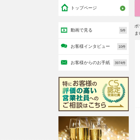
トップページ
ポ
動画で見る
5件
ま
お客様インタビュー
10件
お客様からのお手紙
3974件