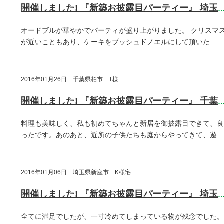
開催しました! 『新築お披露目パーティー』 埼玉県埼玉
オードブルが華やかでパーティが盛り上がりました。
クリスマ
が近いこともあり、ケーキをブッシュドノエルにして頂いた…
2016年01月26日 千葉県柏市 T様
開催しました! 『新築お披露目パーティー』 千葉県柏
料理も美味しく、私も初めてちゃんと新居を御披露目できて、良
ったです。あのあと、近所の子供たちも庭からやってきて、遊…
2016年01月06日 埼玉県新座市 K様宅
開催しました! 『新築お披露目パーティー』 埼玉県新座
全てに満足でしたが、一寸冷めてしまっている物が残念でした。