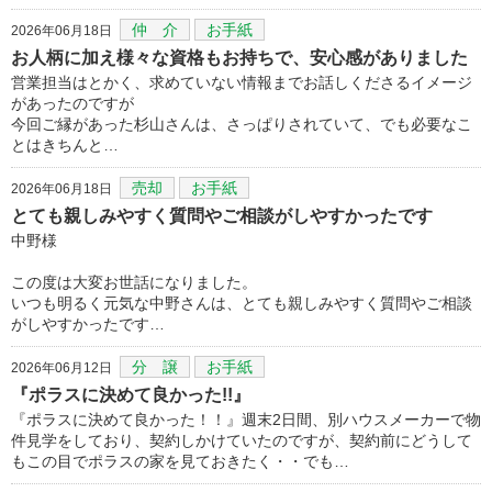
仲 介
お手紙
2026年06月18日
お人柄に加え様々な資格もお持ちで、安心感がありました
営業担当はとかく、求めていない情報までお話しくださるイメージ
があったのですが
今回ご縁があった杉山さんは、さっぱりされていて、でも必要なこ
とはきちんと…
売却
お手紙
2026年06月18日
とても親しみやすく質問やご相談がしやすかったです
中野様
この度は大変お世話になりました。
いつも明るく元気な中野さんは、とても親しみやすく質問やご相談
がしやすかったです…
分 譲
お手紙
2026年06月12日
『ポラスに決めて良かった!!』
『ポラスに決めて良かった！！』週末2日間、別ハウスメーカーで物
件見学をしており、契約しかけていたのですが、契約前にどうして
もこの目でポラスの家を見ておきたく・・でも…