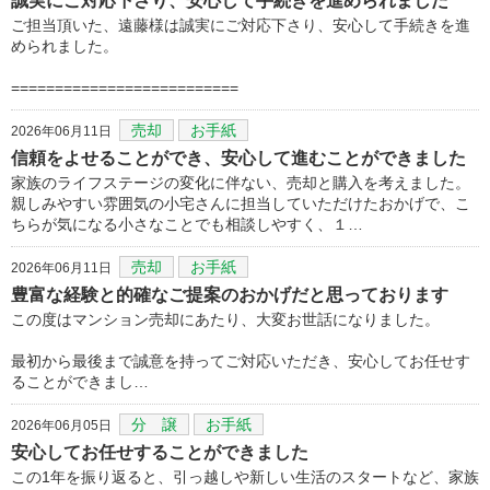
誠実にご対応下さり、安心して手続きを進められました
ご担当頂いた、遠藤様は誠実にご対応下さり、安心して手続きを進
められました。
==========================
売却
お手紙
2026年06月11日
信頼をよせることができ、安心して進むことができました
家族のライフステージの変化に伴ない、売却と購入を考えました。
親しみやすい雰囲気の小宅さんに担当していただけたおかげで、こ
ちらが気になる小さなことでも相談しやすく、１…
売却
お手紙
2026年06月11日
豊富な経験と的確なご提案のおかげだと思っております
この度はマンション売却にあたり、大変お世話になりました。
最初から最後まで誠意を持ってご対応いただき、安心してお任せす
ることができまし…
分 譲
お手紙
2026年06月05日
安心してお任せすることができました
この1年を振り返ると、引っ越しや新しい生活のスタートなど、家族