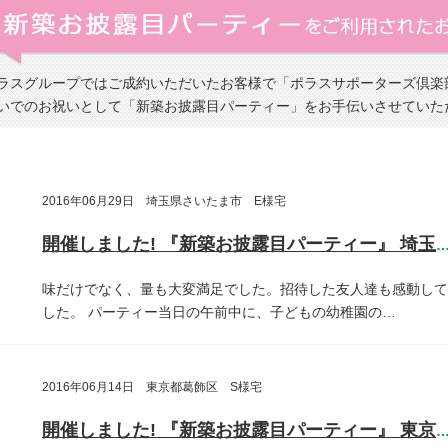
ラスグループではご成約いただいたお客様で「ポラスサポーターズ倶楽
いでのお祝いとして「新築お披露目パーティー」をお手伝いさせていた
2016年06月29日 埼玉県さいたま市 E様宅
開催しました! 『新築お披露目パーティー』 埼玉県さいたま
味だけでなく、量も大変満足でした。招待した友人達も感動して
した。
パーティー当日の午前中に、子どもの幼稚園の…
2016年06月14日 東京都葛飾区 S様宅
開催しました! 『新築お披露目パーティー』 東京都葛飾