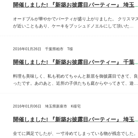
開催しました! 『新築お披露目パーティー』 埼玉県埼玉
オードブルが華やかでパーティが盛り上がりました。
クリスマ
が近いこともあり、ケーキをブッシュドノエルにして頂いた…
2016年01月26日 千葉県柏市 T様
開催しました! 『新築お披露目パーティー』 千葉県柏
料理も美味しく、私も初めてちゃんと新居を御披露目できて、良
ったです。あのあと、近所の子供たちも庭からやってきて、遊…
2016年01月06日 埼玉県新座市 K様宅
開催しました! 『新築お披露目パーティー』 埼玉県新座
全てに満足でしたが、一寸冷めてしまっている物が残念でした。