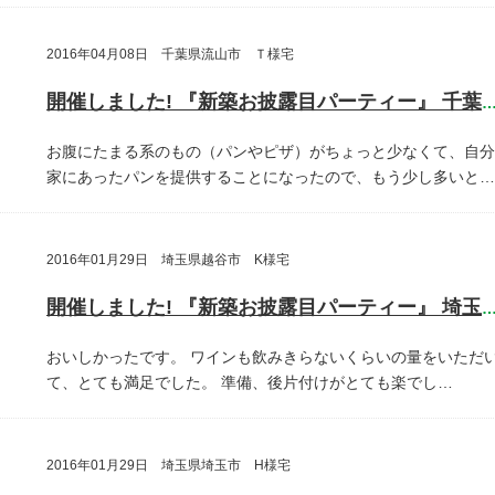
2016年04月08日 千葉県流山市 Ｔ様宅
開催しました! 『新築お披露目パーティー』 千葉県流山
お腹にたまる系のもの（パンやピザ）がちょっと少なくて、自分
家にあったパンを提供することになったので、もう少し多いと…
2016年01月29日 埼玉県越谷市 K様宅
開催しました! 『新築お披露目パーティー』 埼玉県越谷
おいしかったです。
ワインも飲みきらないくらいの量をいただ
て、とても満足でした。
準備、後片付けがとても楽でし…
2016年01月29日 埼玉県埼玉市 H様宅