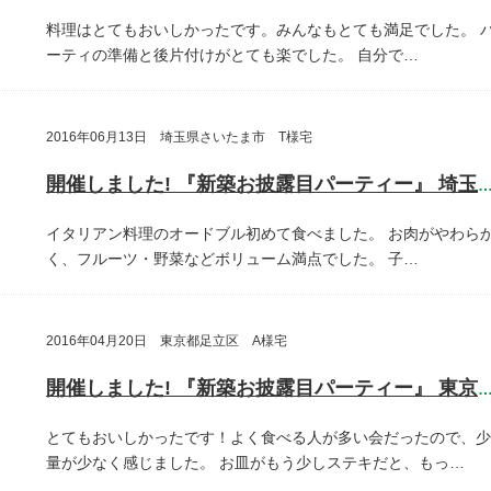
料理はとてもおいしかったです。みんなもとても満足でした。
ーティの準備と後片付けがとても楽でした。
自分で…
2016年06月13日 埼玉県さいたま市 T様宅
開催しました! 『新築お披露目パーティー』 埼玉県さいたま
イタリアン料理のオードブル初めて食べました。
お肉がやわら
く、フルーツ・野菜などボリューム満点でした。
子…
2016年04月20日 東京都足立区 A様宅
開催しました! 『新築お披露目パーティー』 東京都足立
とてもおいしかったです！よく食べる人が多い会だったので、少
量が少なく感じました。
お皿がもう少しステキだと、もっ…