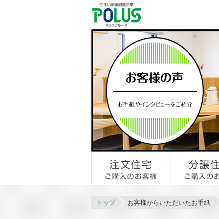
トップ
お客様からいただいたお手紙