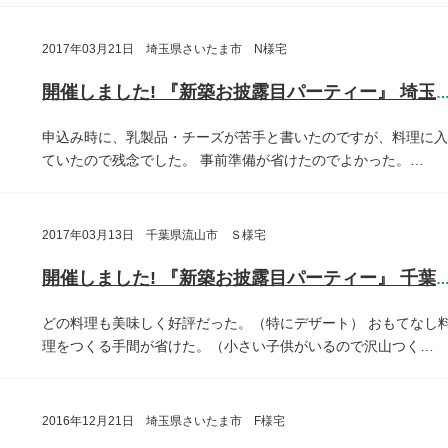
2017年03月21日 埼玉県さいたま市 N様宅
開催しました! 『新築お披露目パーティー』 埼玉県さいたま
申込み時に、乳製品・チーズが苦手と書いたのですが、料理に入
ていたので残念でした。
事前準備が省けたのでよかった。…
2017年03月13日 千葉県流山市 Ｓ様宅
開催しました! 『新築お披露目パーティー』 千葉県流山
どの料理も美味しく好評だった。（特にデザート）
おもてなし
理をつくる手間が省けた。（小さい子供がいるので沢山つく…
2016年12月21日 埼玉県さいたま市 F様宅