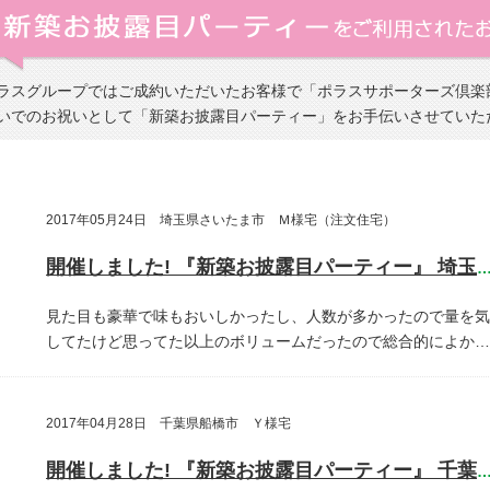
ラスグループではご成約いただいたお客様で「ポラスサポーターズ倶楽
いでのお祝いとして「新築お披露目パーティー」をお手伝いさせていた
2017年05月24日 埼玉県さいたま市 Ｍ様宅（注文住宅）
開催しました! 『新築お披露目パーティー』 埼玉県さいたま
見た目も豪華で味もおいしかったし、人数が多かったので量を気
してたけど思ってた以上のボリュームだったので総合的によか…
2017年04月28日 千葉県船橋市 Ｙ様宅
開催しました! 『新築お披露目パーティー』 千葉県船橋