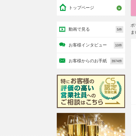
トップページ
ポ
動画で見る
5件
ま
お客様インタビュー
10件
お客様からのお手紙
3974件