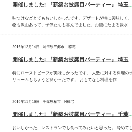
開催しました! 『新築お披露目パーティー』 埼玉県さいたま
味つけなどとてもおいしかったです。デザートが特に美味しく、
物も沢山あって、子供たちも喜んでました。お腹にたまる炭水…
2016年12月14日 埼玉県三郷市 I様宅
開催しました! 『新築お披露目パーティー』 埼玉県三郷
特にローストビーフが美味しかったです。
人数に対する料理の
リュームもちょうど良かったです。
おもてなし料理を作…
2016年11月16日 千葉県柏市 N様宅
開催しました! 『新築お披露目パーティー』 千葉県柏
おいしかった。レストランでも食べてみたいと思った。
冷めて