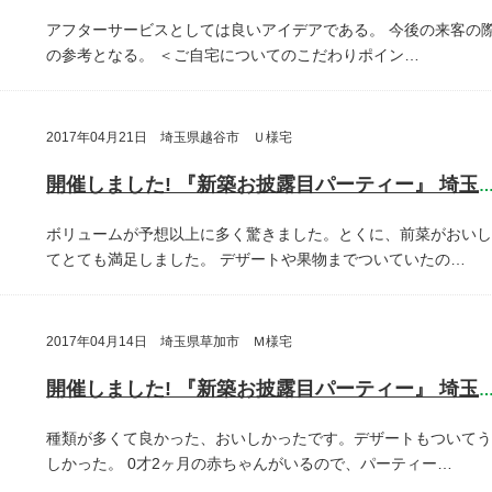
アフターサービスとしては良いアイデアである。
今後の来客の
の参考となる。
＜ご自宅についてのこだわりポイン…
2017年04月21日 埼玉県越谷市 Ｕ様宅
開催しました! 『新築お披露目パーティー』 埼玉県越谷
ボリュームが予想以上に多く驚きました。とくに、前菜がおいし
てとても満足しました。
デザートや果物までついていたの…
2017年04月14日 埼玉県草加市 Ｍ様宅
開催しました! 『新築お披露目パーティー』 埼玉県草加
種類が多くて良かった、おいしかったです。デザートもついてう
しかった。
0才2ヶ月の赤ちゃんがいるので、パーティー…