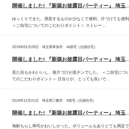
開催しました! 『新築お披露目パーティー』 埼玉県越谷
ゆっくりできた。用意するものが少なくて便利、片づけても便利
＜ご自宅についてのこだわりポイント＞
ストレー…
2019年01月29日 埼玉県草加市 Ｍ様宅（分譲住宅）
開催しました! 『新築お披露目パーティー』 埼玉県草加
見た目もかわいいし、後片づけが楽チンでした。
＜ご自宅につ
てのこだわりポイント＞
日当りが、とっても良いで…
2018年12月21日 埼玉県三郷市 S様宅（分譲住宅）
開催しました! 『新築お披露目パーティー』 埼玉県三郷
海鮮ちらし寿司がおいしかった。ボリュームもありとても満足で