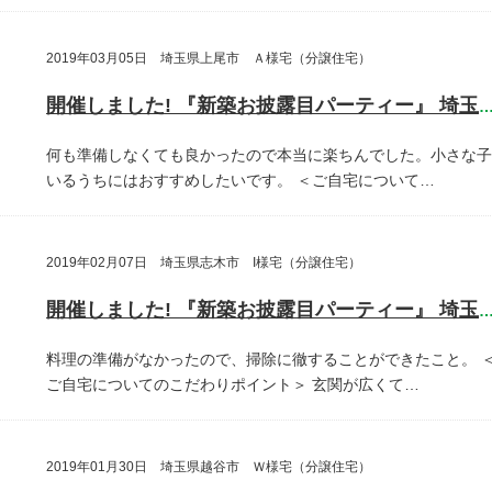
2019年03月05日 埼玉県上尾市 Ａ様宅（分譲住宅）
開催しました! 『新築お披露目パーティー』 埼玉県上尾
何も準備しなくても良かったので本当に楽ちんでした。小さな子
いるうちにはおすすめしたいです。
＜ご自宅について…
2019年02月07日 埼玉県志木市 I様宅（分譲住宅）
開催しました! 『新築お披露目パーティー』 埼玉県志木
料理の準備がなかったので、掃除に徹することができたこと。
ご自宅についてのこだわりポイント＞
玄関が広くて…
2019年01月30日 埼玉県越谷市 Ｗ様宅（分譲住宅）