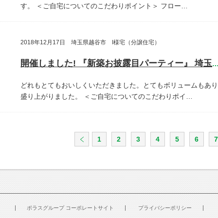
す。
＜ご自宅についてのこだわりポイント＞
フロー…
2018年12月17日 埼玉県越谷市 I様宅（分譲住宅）
開催しました! 『新築お披露目パーティー』 埼玉県越谷
どれもとてもおいしくいただきました。とてもボリュームもあり
盛り上がりました。
＜ご自宅についてのこだわりポイ…
1
2
3
4
5
6
7
ポラスグループ コーポレートサイト
プライバシーポリシー