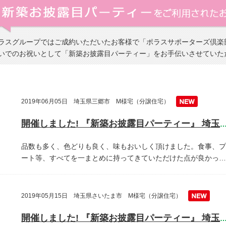
ラスグループではご成約いただいたお客様で「ポラスサポーターズ倶楽
いでのお祝いとして「新築お披露目パーティー」をお手伝いさせていた
2019年06月05日 埼玉県三郷市 M様宅（分譲住宅）
開催しました! 『新築お披露目パーティー』 埼玉県三郷
品数も多く、色どりも良く、味もおいしく頂けました。食事、プ
ート等、すべてを一まとめに持ってきていただけた点が良かっ…
2019年05月15日 埼玉県さいたま市 M様宅（分譲住宅）
開催しました! 『新築お披露目パーティー』 埼玉県越谷