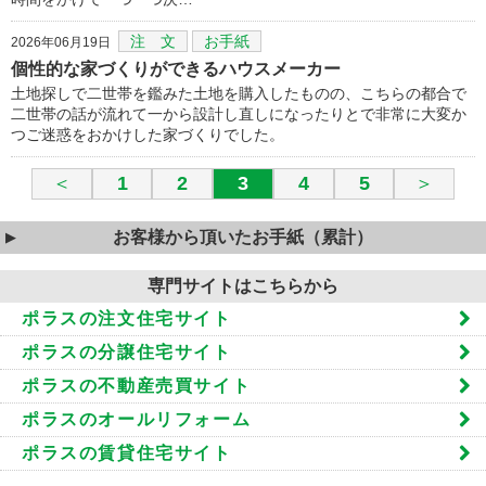
注 文
お手紙
2026年06月19日
個性的な家づくりができるハウスメーカー
土地探しで二世帯を鑑みた土地を購入したものの、こちらの都合で
二世帯の話が流れて一から設計し直しになったりとで非常に大変か
つご迷惑をおかけした家づくりでした。
＜
1
2
3
4
5
＞
お客様から頂いたお手紙（累計）
専門サイトはこちらから
ポラスの注文住宅サイト
ポラスの分譲住宅サイト
ポラスの不動産売買サイト
ポラスのオールリフォーム
ポラスの賃貸住宅サイト