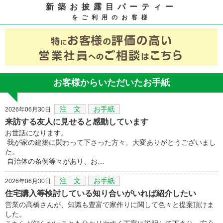
新築お披露目パーティー
をご利用のお客様
お客様からいただいたお手紙
注 文
お手紙
2026年06月30日
来訪する友人に見せると感動しています
お世話になります。
我が家の建築に関わって下さった方々、大変ありがとうございまし
た。
自治体の条例等々があり、お…
注 文
お手紙
2026年06月30日
住宅購入等検討している知り合いがいれば紹介したい
営業の高橋さんが、知識も豊富で家作りに関して色々と提案頂けま
した。