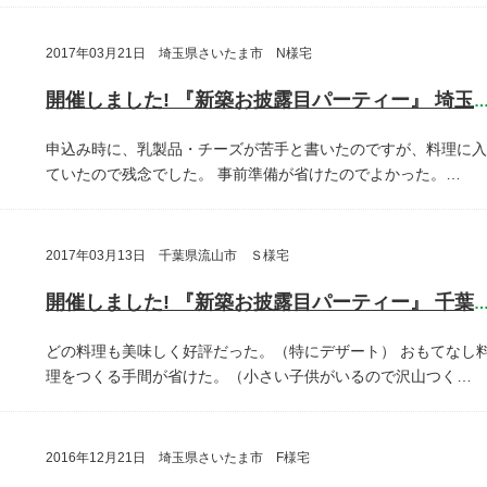
2017年03月21日 埼玉県さいたま市 N様宅
開催しました! 『新築お披露目パーティー』 埼玉県さいたま
申込み時に、乳製品・チーズが苦手と書いたのですが、料理に入
ていたので残念でした。
事前準備が省けたのでよかった。…
2017年03月13日 千葉県流山市 Ｓ様宅
開催しました! 『新築お披露目パーティー』 千葉県流山
どの料理も美味しく好評だった。（特にデザート）
おもてなし
理をつくる手間が省けた。（小さい子供がいるので沢山つく…
2016年12月21日 埼玉県さいたま市 F様宅