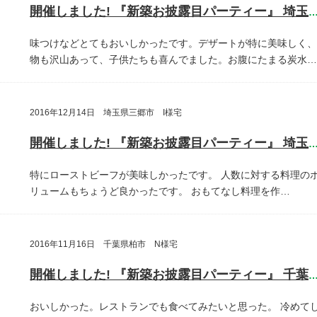
開催しました! 『新築お披露目パーティー』 埼玉県さいたま
味つけなどとてもおいしかったです。デザートが特に美味しく、
物も沢山あって、子供たちも喜んでました。お腹にたまる炭水…
2016年12月14日 埼玉県三郷市 I様宅
開催しました! 『新築お披露目パーティー』 埼玉県三郷
特にローストビーフが美味しかったです。
人数に対する料理の
リュームもちょうど良かったです。
おもてなし料理を作…
2016年11月16日 千葉県柏市 N様宅
開催しました! 『新築お披露目パーティー』 千葉県柏
おいしかった。レストランでも食べてみたいと思った。
冷めて