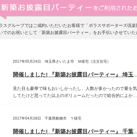
ラスグループではご成約いただいたお客様で「ポラスサポーターズ倶楽
いでのお祝いとして「新築お披露目パーティー」をお手伝いさせていた
2017年05月24日 埼玉県さいたま市 Ｍ様宅（注文住宅）
開催しました! 『新築お披露目パーティー』 埼玉県さいたま
見た目も豪華で味もおいしかったし、人数が多かったので量を気
してたけど思ってた以上のボリュームだったので総合的によか…
2017年04月28日 千葉県船橋市 Ｙ様宅
開催しました! 『新築お披露目パーティー』 千葉県船橋