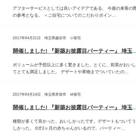
アフターサービスとしては良いアイデアである。
今後の来客の
の参考となる。
＜ご自宅についてのこだわりポイン…
2017年04月21日 埼玉県越谷市 Ｕ様宅
開催しました! 『新築お披露目パーティー』 埼玉県越谷
ボリュームが予想以上に多く驚きました。とくに、前菜がおいし
てとても満足しました。
デザートや果物までついていたの…
2017年04月14日 埼玉県草加市 Ｍ様宅
開催しました! 『新築お披露目パーティー』 埼玉県草加
種類が多くて良かった、おいしかったです。デザートもついてう
しかった。
0才2ヶ月の赤ちゃんがいるので、パーティー…