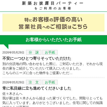
新築お披露目パーティー
をご利用のお客様
お客様からいただいたお手紙
分 譲
お手紙
2026年05月29日
不安に一つひとつ寄りそっていただけた
別の分読地の問い合わせをした際に、ご対応いただき、それから現
在の家をご紹介していただいて購入にいたりました。
こちらのニーズに合った物件をご提案いただ…
注 文
お手紙
2026年05月29日
常に私目線に立ち進めてくださいました
佐々木さんへ
我が家は佐々木さんから始まった家づくりでした。間取りとっても
気に入っています。ありがとうございました。住宅に関しての知識