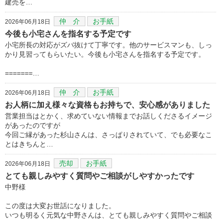
建売を…
仲 介
お手紙
2026年06月18日
今後も小宅さんを指名する予定です
小宅所長の対応がズバ抜けて丁寧です。他のサービスマンも、しっ
かり見習ってもらいたい。今後も小宅さんを指名する予定です。
=======…
仲 介
お手紙
2026年06月18日
お人柄に加え様々な資格もお持ちで、安心感がありました
営業担当はとかく、求めていない情報までお話しくださるイメージ
があったのですが
今回ご縁があった杉山さんは、さっぱりされていて、でも必要なこ
とはきちんと…
売却
お手紙
2026年06月18日
とても親しみやすく質問やご相談がしやすかったです
中野様
この度は大変お世話になりました。
いつも明るく元気な中野さんは、とても親しみやすく質問やご相談