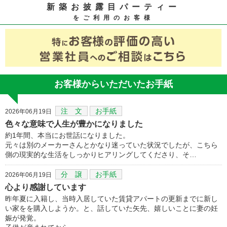
新築お披露目パーティー
をご利用のお客様
お客様からいただいたお手紙
注 文
お手紙
2026年06月19日
色々な意味で人生が豊かになりました
約1年間、本当にお世話になりました。
元々は別のメーカーさんとかなり迷っていた状況でしたが、こちら
側の現実的な生活をしっかりヒアリングしてくださり、そ…
分 譲
お手紙
2026年06月19日
心より感謝しています
昨年夏に入籍し、当時入居していた賃貸アパートの更新までに新し
い家をを購入しようか。と、話していた矢先、嬉しいことに妻の妊
娠が発覚。