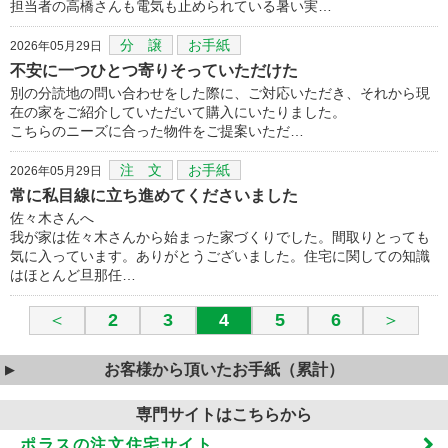
担当者の高橋さんも電気も止められている暑い実…
分 譲
お手紙
2026年05月29日
不安に一つひとつ寄りそっていただけた
別の分読地の問い合わせをした際に、ご対応いただき、それから現
在の家をご紹介していただいて購入にいたりました。
こちらのニーズに合った物件をご提案いただ…
注 文
お手紙
2026年05月29日
常に私目線に立ち進めてくださいました
佐々木さんへ
我が家は佐々木さんから始まった家づくりでした。間取りとっても
気に入っています。ありがとうございました。住宅に関しての知識
はほとんど旦那任…
＜
2
3
4
5
6
＞
お客様から頂いたお手紙（累計）
専門サイトはこちらから
ポラスの注文住宅サイト