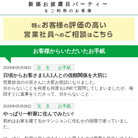
新築お披露目パーティー
をご利用のお客様
お客様からいただいたお手紙
注 文
お手紙
2026年05月08日
日頃からお客さま1人1人との信頼関係を大切に
営業担当の小宮さんに大変お世話になりました。
分からないことを何度も何度もLINEで質問してしまいましたが、毎
回すぐに返事をくださって、分からないこと…
注 文
お手紙
2026年05月08日
やっぱり一軒家に住んでみたい!
初めはお家を建てるかマンションに住むかの段階で迷っていまし
た。