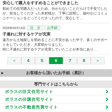
安心して購入をすすめることができました
初めての住宅購入だったため、分からないことだらけで不安でした
が、担当してくださった木村様が、丁寧に説明し、細やかにコミュ
ニケーションをとってくださったので、安心して…
注 文
お手紙
2026年04月14日
子連れに対するケアが充実
遠方から土地探しを初めることに不安があった中で、多くのサポー
トをしていただき、大変助かりました。
特に子連れに対するケアが充実していたことが本当にあり…
＜
4
5
6
7
8
＞
お客様から頂いたお手紙（累計）
専門サイトはこちらから
ポラスの注文住宅サイト
ポラスの分譲住宅サイト
ポラスの不動産売買サイト