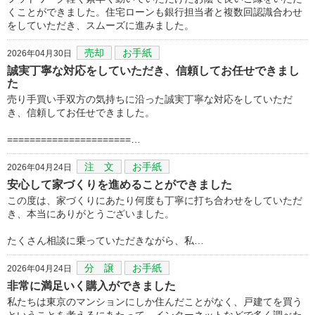
くことができました。住宅ローンも銀行担当者と複数回認識合わせ
をしていただき、スムーズに進みました。
売却
お手紙
2026年04月30日
誠実丁寧な対応をしていただき、信頼してお任せできまし
た
売り手買い手双方の気持ちに沿った誠実丁寧な対応をしていただ
き、信頼してお任せできました。
======================…
注 文
お手紙
2026年04月24日
安心して家づくりを進めることができました
この度は、家づくりにあたり何度も丁寧に打ち合わせをしていただ
き、本当にありがとうございました。
たくさん相談に乗っていただきながら、私…
分 譲
お手紙
2026年04月24日
非常に満足いく購入ができました
私たちは東京のマンションにしか住んだことがなく、戸建てを買う
ということを考えるにあたって、インターネットなどで多く調べた