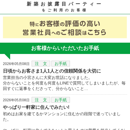
新築お披露目パーティー
をご利用のお客様
お客様からいただいたお手紙
注 文
お手紙
2026年05月08日
日頃からお客さま1人1人との信頼関係を大切に
営業担当の小宮さんに大変お世話になりました。
分からないことを何度も何度もLINEで質問してしまいましたが、毎
回すぐに返事をくださって、分からないこと…
注 文
お手紙
2026年05月08日
やっぱり一軒家に住んでみたい!
初めはお家を建てるかマンションに住むかの段階で迷っていまし
た。