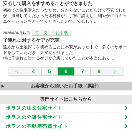
安心して購入をすすめることができました
初めての住宅購入だったため、分からないことだらけで不安でした
が、担当してくださった木村様が、丁寧に説明し、細やかにコミュ
ニケーションをとってくださったので、安心して…
注 文
お手紙
2026年04月14日
子連れに対するケアが充実
遠方から土地探しを初めることに不安があった中で、多くのサポー
トをしていただき、大変助かりました。
特に子連れに対するケアが充実していたことが本当にあり…
＜
4
5
6
7
8
＞
お客様から頂いたお手紙（累計）
専門サイトはこちらから
ポラスの注文住宅サイト
ポラスの分譲住宅サイト
ポラスの不動産売買サイト