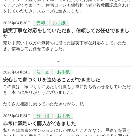
くことができました。住宅ローンも銀行担当者と複数回認識合わせ
をしていただき、スムーズに進みました。
売却
お手紙
2026年04月30日
誠実丁寧な対応をしていただき、信頼してお任せできまし
た
売り手買い手双方の気持ちに沿った誠実丁寧な対応をしていただ
き、信頼してお任せできました。
======================…
注 文
お手紙
2026年04月24日
安心して家づくりを進めることができました
この度は、家づくりにあたり何度も丁寧に打ち合わせをしていただ
き、本当にありがとうございました。
たくさん相談に乗っていただきながら、私…
分 譲
お手紙
2026年04月24日
非常に満足いく購入ができました
私たちは東京のマンションにしか住んだことがなく、戸建てを買う
ということを考えるにあたって、インターネットなどで多く調べた