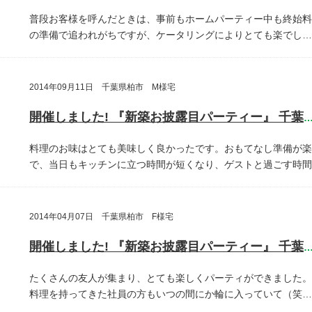
普段お客様を呼んだときは、事前もホームパーティー中も終始料
の準備で追われがちですが、ケータリングによりとても楽でし…
2014年09月11日 千葉県柏市 M様宅
開催しました! 『新築お披露目パーティー』 千葉県柏
料理のお味はとても美味しく良かったです。おもてなし準備が楽
で、当日もキッチンに立つ時間が短くなり、ゲストと過ごす時間
2014年04月07日 千葉県柏市 F様宅
開催しました! 『新築お披露目パーティー』 千葉県柏
たくさんの友人が集まり、とても楽しくパーティができました。
料理を持ってきた社員の方もいつの間にか輪に入っていて（笑…