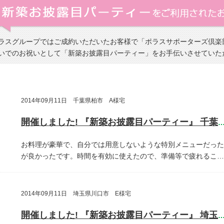
ラスグループではご成約いただいたお客様で「ポラスサポーターズ倶楽
いでのお祝いとして「新築お披露目パーティー」をお手伝いさせていた
2014年09月11日 千葉県柏市 A様宅
開催しました! 『新築お披露目パーティー』 千葉県柏
お料理が豪華で、自分では用意しないような特別メニューだった
が良かったです。時間を有効に使えたので、準備等で疲れるこ…
2014年09月11日 埼玉県川口市 E様宅
開催しました! 『新築お披露目パーティー』 埼玉県川口