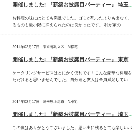
開催しました! 『新築お披露目パーティー』 埼玉県川口
お料理の味にはとても満足でした。ゴミが思ったよりも出なく、
るものも最小限に抑えられたのは良かったです。
我が家の…
2014年02月17日 東京都足立区 M様宅
開催しました! 『新築お披露目パーティー』 東京都足立
ケータリングサービスはとにかく便利です！こんな豪華な料理を
ただけると思いませんでした。自分達と友人は全員満足してい…
2014年02月17日 埼玉県上尾市 N様宅
開催しました! 『新築お披露目パーティー』 埼玉県上尾
この度はありがとうございました。思い出に残るとても楽しいパ