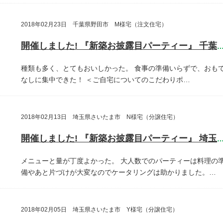
2018年02月23日 千葉県野田市 M様宅（注文住宅）
開催しました! 『新築お披露目パーティー』 千葉県野田
種類も多く、とてもおいしかった。
食事の準備いらずで、おも
なしに集中できた！
＜ご自宅についてのこだわりポ…
2018年02月13日 埼玉県さいたま市 N様宅（分譲住宅）
開催しました! 『新築お披露目パーティー』 埼玉県さいたま
メニューと量が丁度よかった。
大人数でのパーティーは料理の
備やあと片づけが大変なのでケータリングは助かりました。…
2018年02月05日 埼玉県さいたま市 Y様宅（分譲住宅）