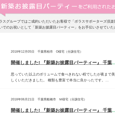
ラスグループではご成約いただいたお客様で「ポラスサポーターズ倶楽
いでのお祝いとして「新築お披露目パーティー」をお手伝いさせていた
2018年12月05日 千葉県柏市 O様宅（分譲住宅）
開催しました! 『新築お披露目パーティー』 千葉県柏
思っていた以上のボリュームで食べきれない程でしたが夜まで美
しくいただきました。
種類も豊富で本当に良かったです。…
2018年06月21日 千葉県船橋市 Ｍ様宅（分譲住宅）
開催しました! 『新築お披露目パーティー』 千葉県船橋