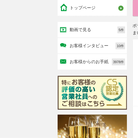
トップページ
ポ
動画で見る
5件
ま
お客様インタビュー
10件
お客様からのお手紙
3978件