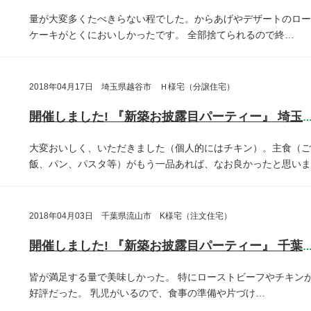
量が大変多くたべきらない程でした。からあげやデザートのロー
ケーキがとくにおいしかったです。
全部捨てられるので終…
2018年04月17日 埼玉県越谷市 Ｈ様宅（分譲住宅）
開催しました! 『新築お披露目パーティー』 埼玉県越谷
大変おいしく、いただきました（個人的にはチキン）。主食（ご
飯、パン、パスタ等）がもう一品あれば、なお良かったと思いま
2018年04月03日 千葉県流山市 K様宅（注文住宅）
開催しました! 『新築お披露目パーティー』 千葉県流山
皆が満足する量で美味しかった。
特にローストビーフやチキン
好評だった。
乳児がいるので、食事の準備や片づけ…