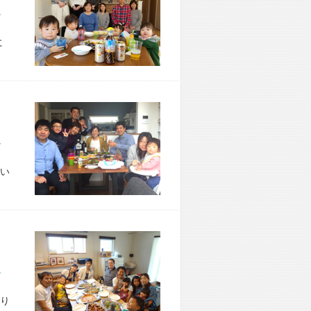
市 Y様宅
に
市 T様宅
い
市 H様宅
り