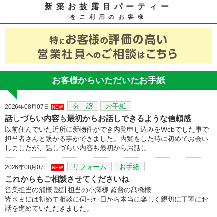
新築お披露目パーティー
をご利用のお客様
お客様からいただいたお手紙
分 譲
お手紙
2026年08月07日
NEW
話しづらい内容も最初からお話しできるような信頼感
以前住んでいた近所に新物件ができ内覧申し込みをWebでした事で
担当者さんと繋がる事ができました。内覧をした時に初めてお会い
しましたが、話しづらい内容も最初からお話し…
リフォーム
お手紙
2026年08月07日
NEW
これからもご相談させてくださいね
営業担当の浦様 設計担当の小澤様 監督の髙橋様
皆さまには初めて相談に伺った日から本当に楽しく親切に丁寧にお
話を進めていただきました。