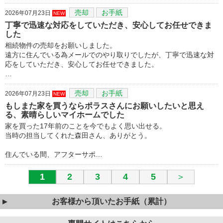
売却
お手紙
2026年07月23日
NEW
丁寧で迅速な対応をしていただき、安心してお任せできま
した
相続物件の売却をお願いしました。
遠方に住んでいる為メールでのやり取りでしたが、丁寧で迅速な対
応をしていただき、安心してお任せできました。
…
売却
お手紙
2026年07月23日
NEW
もしまた家を買うならポラスさんにお願いしたいと思え
る、素晴らしいマイホームでした
家を買った17年前のことを今でもよく思い出せる。
当時の担当してくれた森田さん、ありがとう。
住んでいる間、アフターサポ…
1
2
3
4
5
＞
お客様から頂いたお手紙（累計）