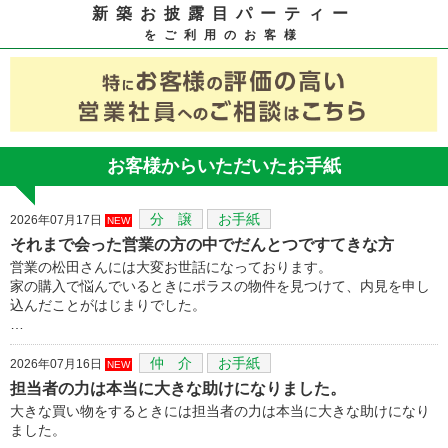
新築お披露目パーティー
をご利用のお客様
お客様からいただいたお手紙
分 譲
お手紙
2026年07月17日
NEW
それまで会った営業の方の中でだんとつですてきな方
営業の松田さんには大変お世話になっております。
家の購入で悩んでいるときにポラスの物件を見つけて、内見を申し
込んだことがはじまりでした。
…
仲 介
お手紙
2026年07月16日
NEW
担当者の力は本当に大きな助けになりました。
大きな買い物をするときには担当者の力は本当に大きな助けになり
ました。