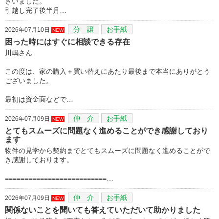
ざいました。
引越し完了後半月…
分 譲
お手紙
2026年07月10日
NEW
困った時にはすぐに相談できる存在
川嶋さん
この度は、家の購入＋買い替えにあたり最後まで本当にありがとう
ございました。
最初は資金面などで…
仲 介
お手紙
2026年07月09日
NEW
とてもスムーズに問題なく進めることができ感謝しており
ます
物件の見学から契約までとてもスムーズに問題なく進めることがで
き感謝しております。
==========================…
仲 介
お手紙
2026年07月09日
NEW
関係ないことを聞いても答えていただいて助かりました