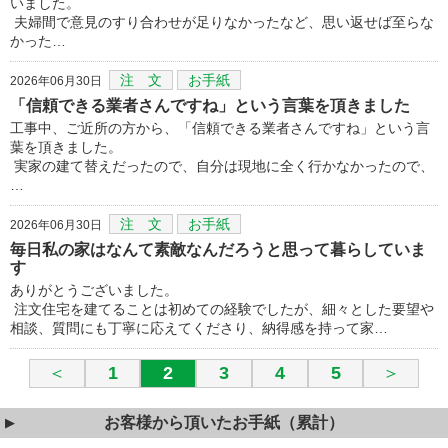
いました。
夫婦間で意見のすり合わせが足りなかったなど、思い返せば至らな
かった…
注 文
お手紙
2026年06月30日
「信頼できる業者さんですね」という言葉を頂きました
工事中、ご近所の方から、「信頼できる業者さんですね」という言
葉を頂きました。
実家の建て替えだったので、自分は現地に全く行かなかったので、
…
注 文
お手紙
2026年06月30日
毎日私の家はなんて素敵なんだろうと思って暮らしていま
す
ありがとうございました。
注文住宅を建てることは初めての経験でしたが、細々とした要望や
相談、質問にも丁寧に応えてくださり、納得感を持って家…
＜
1
2
3
4
5
＞
お客様から頂いたお手紙（累計）