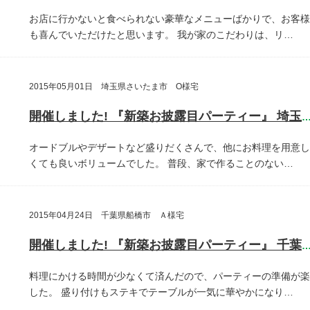
お店に行かないと食べられない豪華なメニューばかりで、お客様
も喜んでいただけたと思います。
我が家のこだわりは、リ…
2015年05月01日 埼玉県さいたま市 O様宅
開催しました! 『新築お披露目パーティー』 埼玉県さいたま
オードブルやデザートなど盛りだくさんで、他にお料理を用意し
くても良いボリュームでした。
普段、家で作ることのない…
2015年04月24日 千葉県船橋市 Ａ様宅
開催しました! 『新築お披露目パーティー』 千葉県船橋
料理にかける時間が少なくて済んだので、パーティーの準備が楽
した。
盛り付けもステキでテーブルが一気に華やかになり…