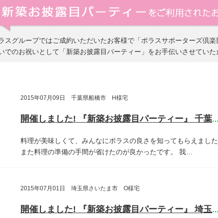
ラスグループではご成約いただいたお客様で「ポラスサポーターズ倶楽
いでのお祝いとして「新築お披露目パーティー」をお手伝いさせていた
2015年07月09日 千葉県船橋市 H様宅
開催しました! 『新築お披露目パーティー』 千葉県船橋
料理が美味しくて、みんなにポラスの良さを知ってもらえました
また料理の準備の手間が省けたのが良かったです。
我…
2015年07月01日 埼玉県さいたま市 O様宅
開催しました! 『新築お披露目パーティー』 埼玉県さいたま