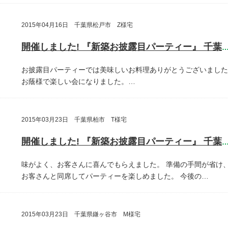
2015年04月16日 千葉県松戸市 Z様宅
開催しました! 『新築お披露目パーティー』 千葉県松戸
お披露目パーティーでは美味しいお料理ありがとうございました
お蔭様で楽しい会になりました。…
2015年03月23日 千葉県柏市 T様宅
開催しました! 『新築お披露目パーティー』 千葉県柏
味がよく、お客さんに喜んでもらえました。
準備の手間が省け
お客さんと同席してパーティーを楽しめました。
今後の…
2015年03月23日 千葉県鎌ヶ谷市 M様宅