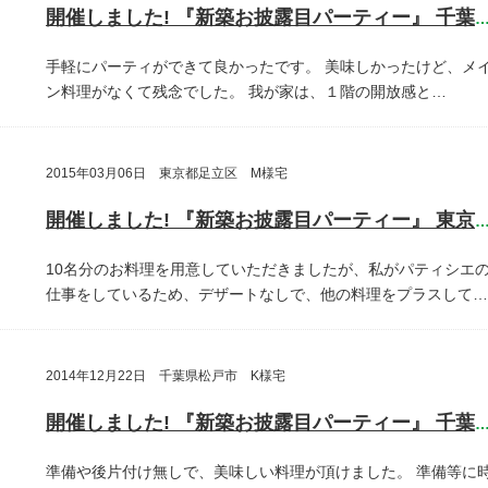
開催しました! 『新築お披露目パーティー』 千葉県鎌ヶ谷
手軽にパーティができて良かったです。
美味しかったけど、メ
ン料理がなくて残念でした。
我が家は、１階の開放感と…
2015年03月06日 東京都足立区 M様宅
開催しました! 『新築お披露目パーティー』 東京都足立
10名分のお料理を用意していただきましたが、私がパティシエ
仕事をしているため、デザートなしで、他の料理をプラスして…
2014年12月22日 千葉県松戸市 K様宅
開催しました! 『新築お披露目パーティー』 千葉県松戸
準備や後片付け無しで、美味しい料理が頂けました。
準備等に