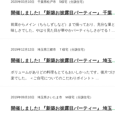
2020年03月10日 千葉県松戸市 S様宅（分譲住宅）
開催しました! 『新築お披露目パーティー』 千葉県松戸
前菜からメイン（ちらしずしなど）まで揃っており、充分な量と
味しさでした。やはり見た目が華やかパーティらしさがでる！…
2019年12月12日 埼玉県三郷市 Ｔ様宅（分譲住宅）
開催しました! 『新築お披露目パーティー』 埼玉県三郷
ボリュームがありどの料理もとてもおいしかったです。後片づけ
楽でした。
＜ご自宅についてのこだわりポイント＞
…
2019年09月10日 埼玉県さいたま市 Ｍ様宅（分譲住宅）
開催しました! 『新築お披露目パーティー』 埼玉県さいたま