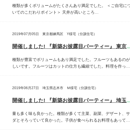
種類が多くボリュームがたくさんあり満足でした。
＜ご自宅に
いてのこだわりポイント＞
天井が高いところ…
2019年07月05日 東京都練馬区 Y様宅（分譲住宅）
開催しました! 『新築お披露目パーティー』 東京都練馬
種類が豊富でボリュームもあり満足でした。フルーツもあるのが
しいです。フルーツはカットの仕方も繊細でした。料理を作っ…
2019年06月27日 埼玉県志木市 Ｍ様宅（分譲住宅）
開催しました! 『新築お披露目パーティー』 埼玉県志木
量も多く味も良かった。種類が多くて主菜、副菜、デザート、サ
ダとそろっていて良かった。子供が食べられるお料理もあって…