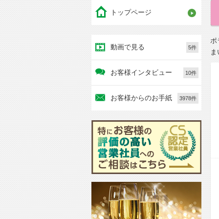
トップページ
ポ
動画で見る
5件
ま
お客様インタビュー
10件
お客様からのお手紙
3978件