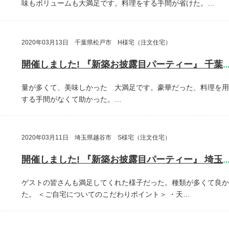
味もボリュームも大満足です。料理をする手間が省けた。…
2020年03月13日 千葉県松戸市 H様宅（注文住宅）
開催しました! 『新築お披露目パーティー』 千葉県松戸
量が多くて、美味しかった 大満足です。豪華だった、料理を用
する手間がなくて助かった。…
2020年03月11日 埼玉県越谷市 S様宅（注文住宅）
開催しました! 『新築お披露目パーティー』 埼玉県越谷
ゲストの皆さんも満足してくれた様子だった。種類が多くて良か
た。
＜ご自宅についてのこだわりポイント＞
・天…