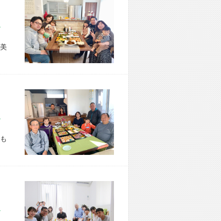
市 S様宅
美
市 T様宅
も
市 M様宅