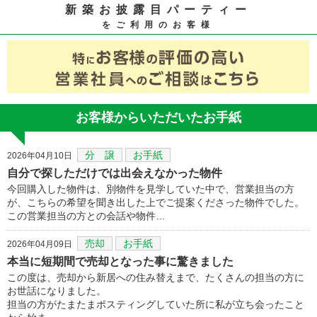
新築お披露目パーティー
をご利用のお客様
お客様からいただいたお手紙
分 譲
お手紙
2026年04月10日
自分で探しただけでは出会えなかった物件
今回購入した物件は、別物件を見学していた中で、営業担当の方
が、こちらの希望を聞き出した上でご提案くださった物件でした。
この営業担当の方との会話や物件…
売却
お手紙
2026年04月09日
本当に短期間で売却となった事に驚きました
この度は、売却から新居への住み替えまで、たくさんの担当の方に
お世話になりました。
担当の方がたまたまポスティングしていた所に私が立ち会ったこと