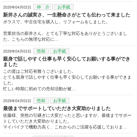
仲 介
お手紙
2026年04月02日
新井さんの誠実さ、一生懸命さがとても伝わって来ました
ポラスで、中古住宅を購入し、リフォームをしました。
営業担当の新井さん、とても丁寧な対応をありがとうございまし
た。こちらの無理な対応に…
売却
お手紙
2026年04月02日
親身で話しやすく仕事も早く安心してお願いする事ができ
ました
この度はご対応有難うございました。
とても親身で話しやすく仕事も早く安心してお願いする事ができま
した。
忙しい時期に初めての売却活動が被…
売却
お手紙
2026年04月02日
最後までサポートしていただき大変助かりました
佐藤様、突然の引継ぎに大変だったと思いますが、最後までサポー
トしていただき大変助かりました。
マイバイクで機動力高く、これからのご活躍を応援しておりま…