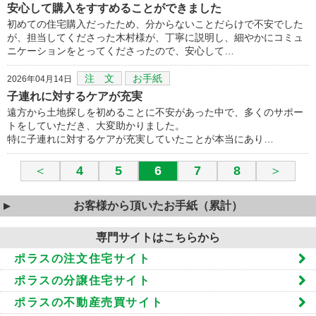
安心して購入をすすめることができました
初めての住宅購入だったため、分からないことだらけで不安でした
が、担当してくださった木村様が、丁寧に説明し、細やかにコミュ
ニケーションをとってくださったので、安心して…
注 文
お手紙
2026年04月14日
子連れに対するケアが充実
遠方から土地探しを初めることに不安があった中で、多くのサポー
トをしていただき、大変助かりました。
特に子連れに対するケアが充実していたことが本当にあり…
＜
4
5
6
7
8
＞
お客様から頂いたお手紙（累計）
専門サイトはこちらから
ポラスの注文住宅サイト
ポラスの分譲住宅サイト
ポラスの不動産売買サイト