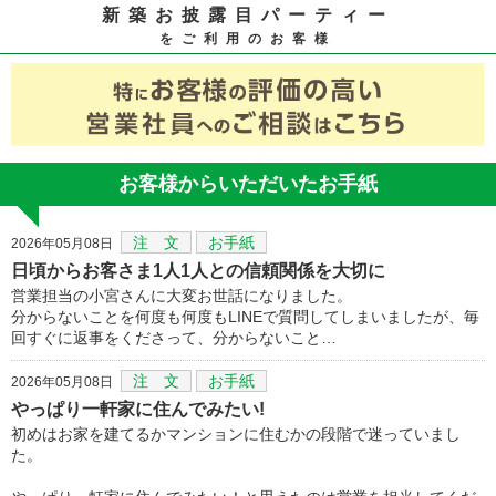
新築お披露目パーティー
をご利用のお客様
お客様からいただいたお手紙
注 文
お手紙
2026年05月08日
日頃からお客さま1人1人との信頼関係を大切に
営業担当の小宮さんに大変お世話になりました。
分からないことを何度も何度もLINEで質問してしまいましたが、毎
回すぐに返事をくださって、分からないこと…
注 文
お手紙
2026年05月08日
やっぱり一軒家に住んでみたい!
初めはお家を建てるかマンションに住むかの段階で迷っていまし
た。