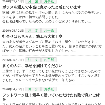
分 譲
お手紙
2026年05月01日
ポラスを選んで本当に良かったと感じています
家探し中に他社の見学へ行った際、近くにあったボラスのモデルハ
ウスをきっかけに初めて訪問しました。
会社名は知っていたものの、どのような家づくりをしてい…
注 文
お手紙
2026年05月01日
打合せはもちろん、施工も大変丁寧
夫の友人がポラスグループに勤めており、紹介していただきまし
た。友人の紹介ということを差し置いても、 皆さま雰囲気の良い方
ばかりで、毎日の打合せが大変楽しみでした。<…
注 文
お手紙
2026年05月01日
多くの人に、幸せを届けてください
上棟の日は、平日になってしまい見に行くことができなかったので
すが、仕事から帰ってきたら上棟が終わっていて、すごいなと感じ
ました。クレーン車の入れない場所で、何人もの…
仲 介
お手紙
2026年04月30日
フットワーク軽く素早く動いていただけたお陰で良いご縁
を
フットワーク軽く素早く動いていただけたお陰で良いご縁をいただ