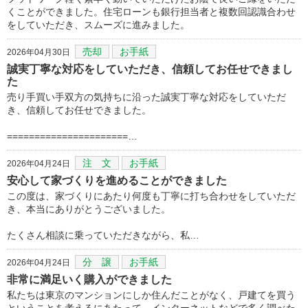
くことができました。住宅ローンも銀行担当者と複数回認識合わせ
をしていただき、スムーズに進みました。
売却
お手紙
2026年04月30日
誠実丁寧な対応をしていただき、信頼してお任せできまし
た
売り手買い手双方の気持ちに沿った誠実丁寧な対応をしていただ
き、信頼してお任せできました。
======================…
注 文
お手紙
2026年04月24日
安心して家づくりを進めることができました
この度は、家づくりにあたり何度も丁寧に打ち合わせをしていただ
き、本当にありがとうございました。
たくさん相談に乗っていただきながら、私…
分 譲
お手紙
2026年04月24日
非常に満足いく購入ができました
私たちは東京のマンションにしか住んだことがなく、戸建てを買う
ということを考えるにあたって、インターネットなどで多く調べた