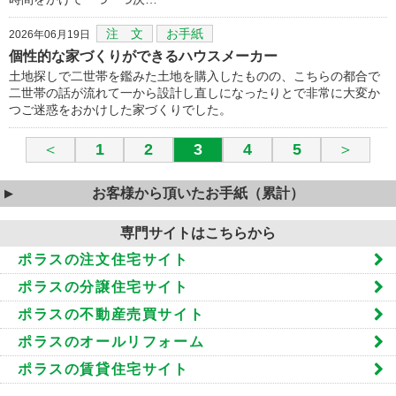
注 文
お手紙
2026年06月19日
個性的な家づくりができるハウスメーカー
土地探しで二世帯を鑑みた土地を購入したものの、こちらの都合で
二世帯の話が流れて一から設計し直しになったりとで非常に大変か
つご迷惑をおかけした家づくりでした。
＜
1
2
3
4
5
＞
お客様から頂いたお手紙（累計）
専門サイトはこちらから
ポラスの注文住宅サイト
ポラスの分譲住宅サイト
ポラスの不動産売買サイト
ポラスのオールリフォーム
ポラスの賃貸住宅サイト