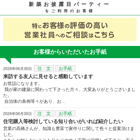
新築お披露目パーティー
をご利用のお客様
お客様からいただいたお手紙
注 文
お手紙
2026年06月30日
来訪する友人に見せると感動しています
お世話になります。
我が家の建築に関わって下さった方々、大変ありがとうございまし
た。
自治体の条例等々があり、お…
注 文
お手紙
2026年06月30日
住宅購入等検討している知り合いがいれば紹介したい
営業の高橋さんが、知識も豊富で家作りに関して色々と提案頂けま
した。