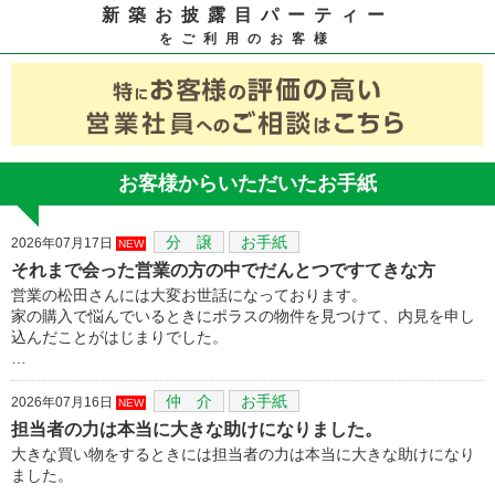
新築お披露目パーティー
をご利用のお客様
お客様からいただいたお手紙
分 譲
お手紙
2026年07月17日
NEW
それまで会った営業の方の中でだんとつですてきな方
営業の松田さんには大変お世話になっております。
家の購入で悩んでいるときにポラスの物件を見つけて、内見を申し
込んだことがはじまりでした。
…
仲 介
お手紙
2026年07月16日
NEW
担当者の力は本当に大きな助けになりました。
大きな買い物をするときには担当者の力は本当に大きな助けになり
ました。