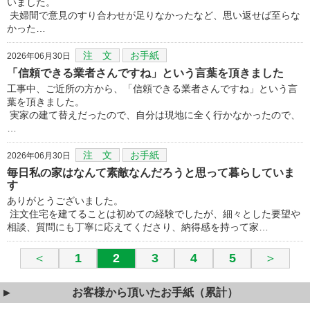
いました。
夫婦間で意見のすり合わせが足りなかったなど、思い返せば至らな
かった…
注 文
お手紙
2026年06月30日
「信頼できる業者さんですね」という言葉を頂きました
工事中、ご近所の方から、「信頼できる業者さんですね」という言
葉を頂きました。
実家の建て替えだったので、自分は現地に全く行かなかったので、
…
注 文
お手紙
2026年06月30日
毎日私の家はなんて素敵なんだろうと思って暮らしていま
す
ありがとうございました。
注文住宅を建てることは初めての経験でしたが、細々とした要望や
相談、質問にも丁寧に応えてくださり、納得感を持って家…
＜
1
2
3
4
5
＞
お客様から頂いたお手紙（累計）