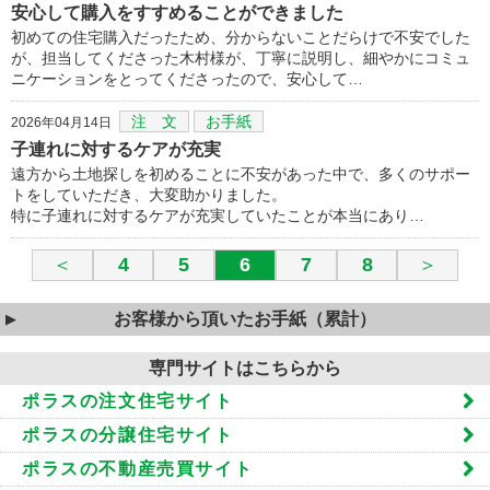
安心して購入をすすめることができました
初めての住宅購入だったため、分からないことだらけで不安でした
が、担当してくださった木村様が、丁寧に説明し、細やかにコミュ
ニケーションをとってくださったので、安心して…
注 文
お手紙
2026年04月14日
子連れに対するケアが充実
遠方から土地探しを初めることに不安があった中で、多くのサポー
トをしていただき、大変助かりました。
特に子連れに対するケアが充実していたことが本当にあり…
＜
4
5
6
7
8
＞
お客様から頂いたお手紙（累計）
専門サイトはこちらから
ポラスの注文住宅サイト
ポラスの分譲住宅サイト
ポラスの不動産売買サイト