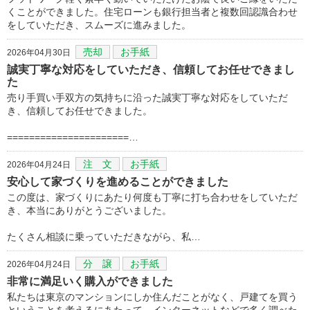
くことができました。住宅ローンも銀行担当者と複数回認識合わせ
をしていただき、スムーズに進みました。
売却
お手紙
2026年04月30日
誠実丁寧な対応をしていただき、信頼してお任せできまし
た
売り手買い手双方の気持ちに沿った誠実丁寧な対応をしていただ
き、信頼してお任せできました。
======================…
注 文
お手紙
2026年04月24日
安心して家づくりを進めることができました
この度は、家づくりにあたり何度も丁寧に打ち合わせをしていただ
き、本当にありがとうございました。
たくさん相談に乗っていただきながら、私…
分 譲
お手紙
2026年04月24日
非常に満足いく購入ができました
私たちは東京のマンションにしか住んだことがなく、戸建てを買う
ということを考えるにあたって、インターネットなどで多く調べた