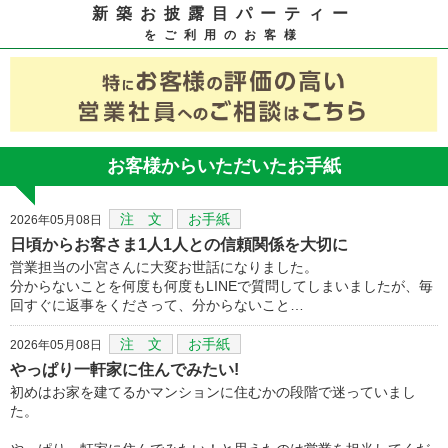
新築お披露目パーティー
をご利用のお客様
お客様からいただいたお手紙
注 文
お手紙
2026年05月08日
日頃からお客さま1人1人との信頼関係を大切に
営業担当の小宮さんに大変お世話になりました。
分からないことを何度も何度もLINEで質問してしまいましたが、毎
回すぐに返事をくださって、分からないこと…
注 文
お手紙
2026年05月08日
やっぱり一軒家に住んでみたい!
初めはお家を建てるかマンションに住むかの段階で迷っていまし
た。