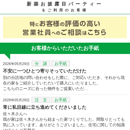
新築お披露目パーティー
をご利用のお客様
お客様からいただいたお手紙
分 譲
お手紙
2026年05月29日
不安に一つひとつ寄りそっていただけた
別の分読地の問い合わせをした際に、ご対応いただき、それから現
在の家をご紹介していただいて購入にいたりました。
こちらのニーズに合った物件をご提案いただ…
注 文
お手紙
2026年05月29日
常に私目線に立ち進めてくださいました
佐々木さんへ
我が家は佐々木さんから始まった家づくりでした。間取りとっても
気に入っています。ありがとうございました。住宅に関しての知識