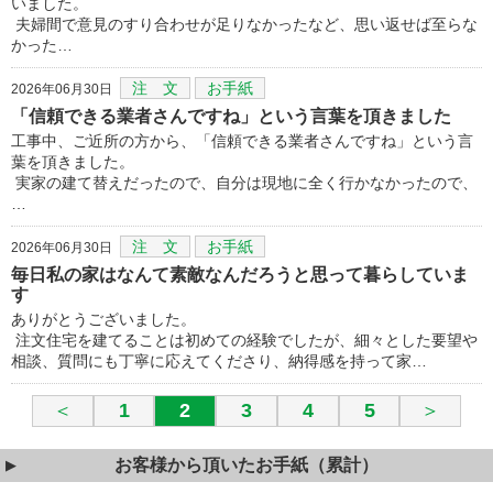
いました。
夫婦間で意見のすり合わせが足りなかったなど、思い返せば至らな
かった…
注 文
お手紙
2026年06月30日
「信頼できる業者さんですね」という言葉を頂きました
工事中、ご近所の方から、「信頼できる業者さんですね」という言
葉を頂きました。
実家の建て替えだったので、自分は現地に全く行かなかったので、
…
注 文
お手紙
2026年06月30日
毎日私の家はなんて素敵なんだろうと思って暮らしていま
す
ありがとうございました。
注文住宅を建てることは初めての経験でしたが、細々とした要望や
相談、質問にも丁寧に応えてくださり、納得感を持って家…
＜
1
2
3
4
5
＞
お客様から頂いたお手紙（累計）