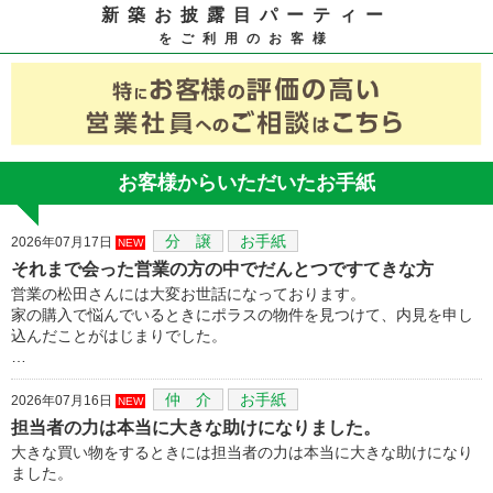
新築お披露目パーティー
をご利用のお客様
お客様からいただいたお手紙
分 譲
お手紙
2026年07月17日
NEW
それまで会った営業の方の中でだんとつですてきな方
営業の松田さんには大変お世話になっております。
家の購入で悩んでいるときにポラスの物件を見つけて、内見を申し
込んだことがはじまりでした。
…
仲 介
お手紙
2026年07月16日
NEW
担当者の力は本当に大きな助けになりました。
大きな買い物をするときには担当者の力は本当に大きな助けになり
ました。