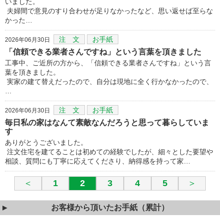
いました。
夫婦間で意見のすり合わせが足りなかったなど、思い返せば至らな
かった…
注 文
お手紙
2026年06月30日
「信頼できる業者さんですね」という言葉を頂きました
工事中、ご近所の方から、「信頼できる業者さんですね」という言
葉を頂きました。
実家の建て替えだったので、自分は現地に全く行かなかったので、
…
注 文
お手紙
2026年06月30日
毎日私の家はなんて素敵なんだろうと思って暮らしていま
す
ありがとうございました。
注文住宅を建てることは初めての経験でしたが、細々とした要望や
相談、質問にも丁寧に応えてくださり、納得感を持って家…
＜
1
2
3
4
5
＞
お客様から頂いたお手紙（累計）