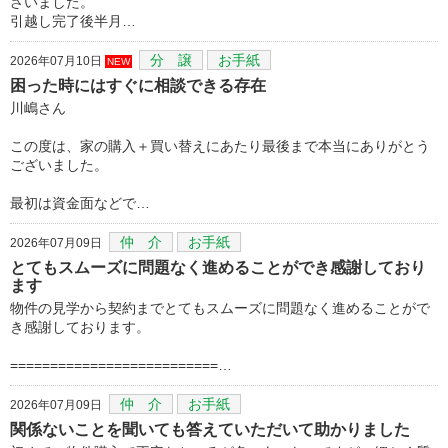
ざいました。
引越し完了後半月…
分 譲
お手紙
2026年07月10日
NEW
困った時にはすぐに相談できる存在
川嶋さん
この度は、家の購入＋買い替えにあたり最後まで本当にありがとう
ございました。
最初は資金面などで…
仲 介
お手紙
2026年07月09日
とてもスムーズに問題なく進めることができ感謝しており
ます
物件の見学から契約までとてもスムーズに問題なく進めることがで
き感謝しております。
==========================…
仲 介
お手紙
2026年07月09日
関係ないことを聞いても答えていただいて助かりました