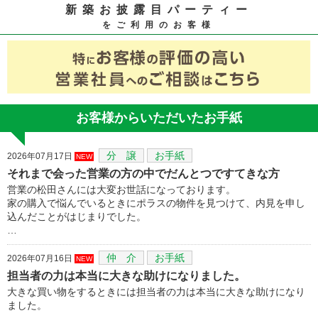
新築お披露目パーティー
をご利用のお客様
お客様からいただいたお手紙
分 譲
お手紙
2026年07月17日
NEW
それまで会った営業の方の中でだんとつですてきな方
営業の松田さんには大変お世話になっております。
家の購入で悩んでいるときにポラスの物件を見つけて、内見を申し
込んだことがはじまりでした。
…
仲 介
お手紙
2026年07月16日
NEW
担当者の力は本当に大きな助けになりました。
大きな買い物をするときには担当者の力は本当に大きな助けになり
ました。