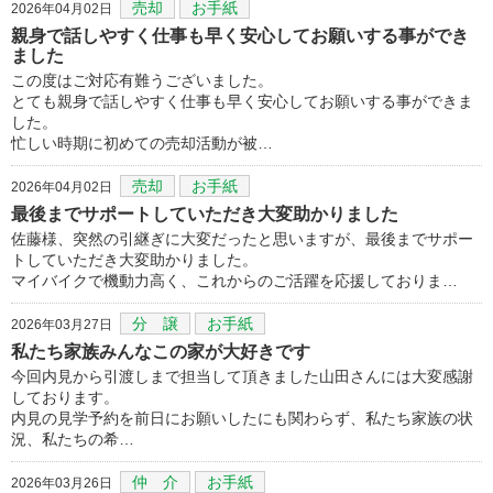
売却
お手紙
2026年04月02日
親身で話しやすく仕事も早く安心してお願いする事ができ
ました
この度はご対応有難うございました。
とても親身で話しやすく仕事も早く安心してお願いする事ができま
した。
忙しい時期に初めての売却活動が被…
売却
お手紙
2026年04月02日
最後までサポートしていただき大変助かりました
佐藤様、突然の引継ぎに大変だったと思いますが、最後までサポー
トしていただき大変助かりました。
マイバイクで機動力高く、これからのご活躍を応援しておりま…
分 譲
お手紙
2026年03月27日
私たち家族みんなこの家が大好きです
今回内見から引渡しまで担当して頂きました山田さんには大変感謝
しております。
内見の見学予約を前日にお願いしたにも関わらず、私たち家族の状
況、私たちの希…
仲 介
お手紙
2026年03月26日