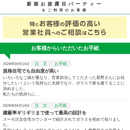
新築お披露目パーティー
をご利用のお客様
お客様からいただいたお手紙
注 文
お手紙
2026年04月14日
規格住宅でも自由度が高い
いろいろなご縁が重なり、営業担当してくださった星野さんにお任
せしたい！という気持ちに夫婦でなり、ポラスで家を建てることに
決めました。
私たちの気持ちに…
注 文
お手紙
2026年04月14日
建蔽率ギリギリまで使って最高の設計を
スーモ注文住宅カウンターで紹介されてポラスを初めて知りまし
た。