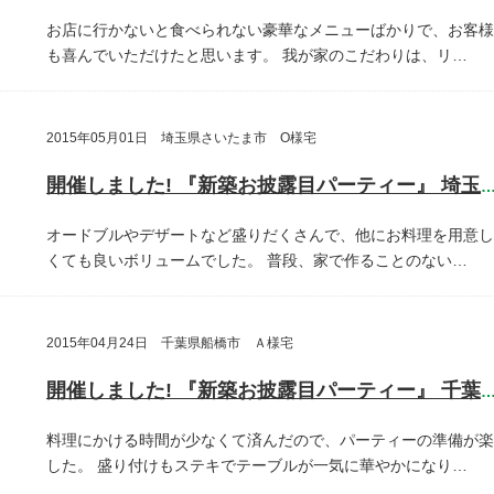
お店に行かないと食べられない豪華なメニューばかりで、お客様
も喜んでいただけたと思います。
我が家のこだわりは、リ…
2015年05月01日 埼玉県さいたま市 O様宅
開催しました! 『新築お披露目パーティー』 埼玉県さいたま
オードブルやデザートなど盛りだくさんで、他にお料理を用意し
くても良いボリュームでした。
普段、家で作ることのない…
2015年04月24日 千葉県船橋市 Ａ様宅
開催しました! 『新築お披露目パーティー』 千葉県船橋
料理にかける時間が少なくて済んだので、パーティーの準備が楽
した。
盛り付けもステキでテーブルが一気に華やかになり…