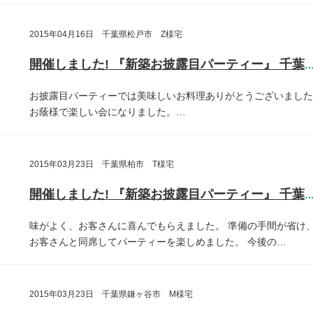
2015年04月16日 千葉県松戸市 Z様宅
開催しました! 『新築お披露目パーティー』 千葉県松戸
お披露目パーティーでは美味しいお料理ありがとうございました
お蔭様で楽しい会になりました。…
2015年03月23日 千葉県柏市 T様宅
開催しました! 『新築お披露目パーティー』 千葉県柏
味がよく、お客さんに喜んでもらえました。
準備の手間が省け
お客さんと同席してパーティーを楽しめました。
今後の…
2015年03月23日 千葉県鎌ヶ谷市 M様宅