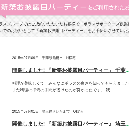
ラスグループではご成約いただいたお客様で「ポラスサポーターズ倶楽
いでのお祝いとして「新築お披露目パーティー」をお手伝いさせていた
2015年07月09日 千葉県船橋市 H様宅
開催しました! 『新築お披露目パーティー』 千葉県船橋
料理が美味しくて、みんなにポラスの良さを知ってもらえました
また料理の準備の手間が省けたのが良かったです。
我…
2015年07月01日 埼玉県さいたま市 O様宅
開催しました! 『新築お披露目パーティー』 埼玉県さいたま