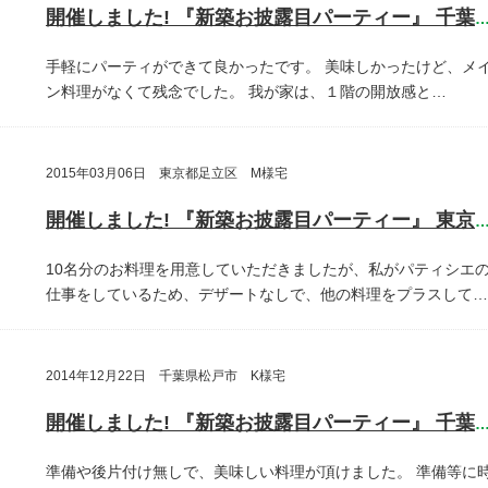
開催しました! 『新築お披露目パーティー』 千葉県鎌ヶ谷
手軽にパーティができて良かったです。
美味しかったけど、メ
ン料理がなくて残念でした。
我が家は、１階の開放感と…
2015年03月06日 東京都足立区 M様宅
開催しました! 『新築お披露目パーティー』 東京都足立
10名分のお料理を用意していただきましたが、私がパティシエ
仕事をしているため、デザートなしで、他の料理をプラスして…
2014年12月22日 千葉県松戸市 K様宅
開催しました! 『新築お披露目パーティー』 千葉県松戸
準備や後片付け無しで、美味しい料理が頂けました。
準備等に