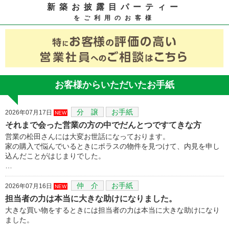
新築お披露目パーティー
をご利用のお客様
お客様からいただいたお手紙
分 譲
お手紙
2026年07月17日
NEW
それまで会った営業の方の中でだんとつですてきな方
営業の松田さんには大変お世話になっております。
家の購入で悩んでいるときにポラスの物件を見つけて、内見を申し
込んだことがはじまりでした。
…
仲 介
お手紙
2026年07月16日
NEW
担当者の力は本当に大きな助けになりました。
大きな買い物をするときには担当者の力は本当に大きな助けになり
ました。