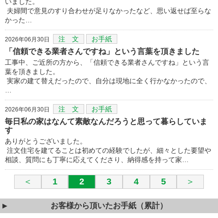
いました。
夫婦間で意見のすり合わせが足りなかったなど、思い返せば至らな
かった…
注 文
お手紙
2026年06月30日
「信頼できる業者さんですね」という言葉を頂きました
工事中、ご近所の方から、「信頼できる業者さんですね」という言
葉を頂きました。
実家の建て替えだったので、自分は現地に全く行かなかったので、
…
注 文
お手紙
2026年06月30日
毎日私の家はなんて素敵なんだろうと思って暮らしていま
す
ありがとうございました。
注文住宅を建てることは初めての経験でしたが、細々とした要望や
相談、質問にも丁寧に応えてくださり、納得感を持って家…
＜
1
2
3
4
5
＞
お客様から頂いたお手紙（累計）