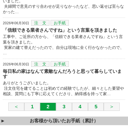
いました。
夫婦間で意見のすり合わせが足りなかったなど、思い返せば至らな
かった…
注 文
お手紙
2026年06月30日
「信頼できる業者さんですね」という言葉を頂きました
工事中、ご近所の方から、「信頼できる業者さんですね」という言
葉を頂きました。
実家の建て替えだったので、自分は現地に全く行かなかったので、
…
注 文
お手紙
2026年06月30日
毎日私の家はなんて素敵なんだろうと思って暮らしていま
す
ありがとうございました。
注文住宅を建てることは初めての経験でしたが、細々とした要望や
相談、質問にも丁寧に応えてくださり、納得感を持って家…
＜
1
2
3
4
5
＞
お客様から頂いたお手紙（累計）