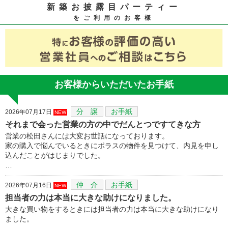
新築お披露目パーティー
をご利用のお客様
お客様からいただいたお手紙
分 譲
お手紙
2026年07月17日
NEW
それまで会った営業の方の中でだんとつですてきな方
営業の松田さんには大変お世話になっております。
家の購入で悩んでいるときにポラスの物件を見つけて、内見を申し
込んだことがはじまりでした。
…
仲 介
お手紙
2026年07月16日
NEW
担当者の力は本当に大きな助けになりました。
大きな買い物をするときには担当者の力は本当に大きな助けになり
ました。