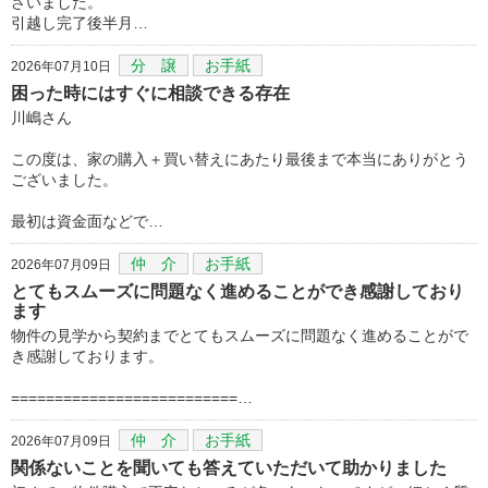
ざいました。
引越し完了後半月…
分 譲
お手紙
2026年07月10日
困った時にはすぐに相談できる存在
川嶋さん
この度は、家の購入＋買い替えにあたり最後まで本当にありがとう
ございました。
最初は資金面などで…
仲 介
お手紙
2026年07月09日
とてもスムーズに問題なく進めることができ感謝しており
ます
物件の見学から契約までとてもスムーズに問題なく進めることがで
き感謝しております。
==========================…
仲 介
お手紙
2026年07月09日
関係ないことを聞いても答えていただいて助かりました